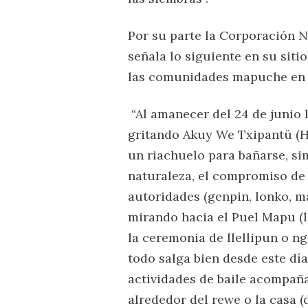
Por su parte la Corporación 
señala lo siguiente en su siti
las comunidades mapuche en e
“Al amanecer del 24 de junio 
gritando Akuy We Txipantü (He
un riachuelo para bañarse, si
naturaleza, el compromiso de 
autoridades (genpin, lonko, ma
mirando hacia el Puel Mapu (la 
la ceremonia de llellipun o n
todo salga bien desde este día
actividades de baile acompañ
alrededor del rewe o la casa (