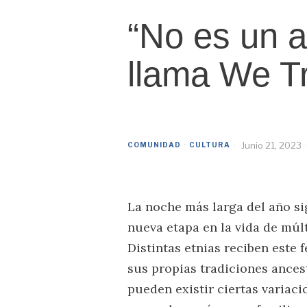
“No es un 
llama We Tr
Junio 21, 2023
COMUNIDAD
·
CULTURA
La noche más larga del año si
nueva etapa en la vida de múlt
Distintas etnias reciben est
sus propias tradiciones ancest
pueden existir ciertas variac