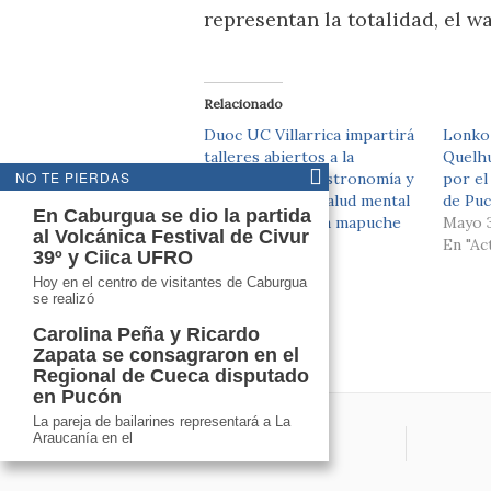
representan la totalidad, el w
Relacionado
Duoc UC Villarrica impartirá
Lonko
talleres abiertos a la
Quelhu
NO TE PIERDAS
comunidad de gastronomía y
por el
autocuidado de salud mental
de Pu
En Caburgua se dio la partida
desde la medicina mapuche
Mayo 3
al Volcánica Festival de Civur
Junio 13, 2023
En "Ac
39º y Ciica UFRO
En "Cultura"
Hoy en el centro de visitantes de Caburgua
se realizó
Carolina Peña y Ricardo
Zapata se consagraron en el
Regional de Cueca disputado
en Pucón
La pareja de bailarines representará a La
Araucanía en el