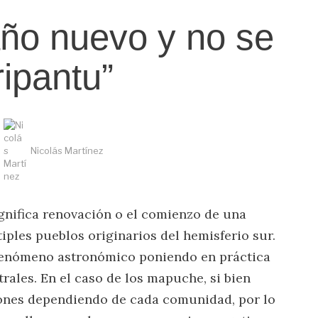
año nuevo y no se
ipantu”
Nicolás Martínez
gnifica renovación o el comienzo de una
iples pueblos originarios del hemisferio sur.
e fenómeno astronómico poniendo en práctica
rales. En el caso de los mapuche, si bien
iones dependiendo de cada comunidad, por lo