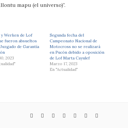
allontu mapu (el universo)”.
 y Werken de Lof
Segunda fecha del
e fueron absueltos
Campeonato Nacional de
 Juzgado de Garantía
Motocross no se realizará
cón
en Pucón debido a oposición
0, 2023
de Lof Marta Cayulef
tualidad"
Marzo 17, 2023
En "Actualidad"