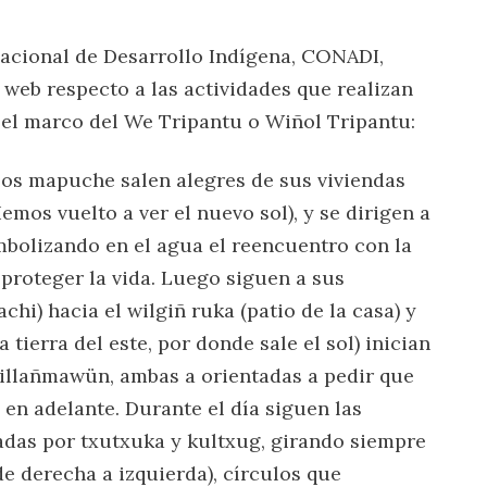
Nacional de Desarrollo Indígena, CONADI,
o web respecto a las actividades que realizan
l marco del We Tripantu o Wiñol Tripantu:
los mapuche salen alegres de sus viviendas
mos vuelto a ver el nuevo sol), y se dirigen a
mbolizando en el agua el reencuentro con la
proteger la vida. Luego siguen a sus
chi) hacia el wilgiñ ruka (patio de la casa) y
tierra del este, por donde sale el sol) inician
gillañmawün, ambas a orientadas a pedir que
 en adelante. Durante el día siguen las
adas por txutxuka y kultxug, girando siempre
de derecha a izquierda), círculos que