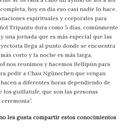
completa, hoy en día eso casi nadie lo hace.
anaciones espirituales y corporales para
iñol Tripantu dura como 5 días, comúnmente
ay una jornada que es más especial que las
rayectoria llega al punto donde se encuentra
s más corto y la noche es más larga.
f nos reunimos y hacemos llellipún para
ara pedir a Chau Ngünechen que vengan
e hacen a diferentes horas dependiendo de
e los guillatufe, que son las personas
 ceremonia”.
 no les gusta compartir estos conocimientos