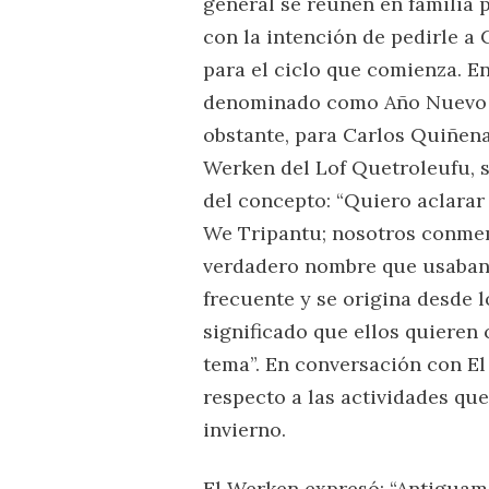
general se reúnen en familia 
con la intención de pedirle 
para el ciclo que comienza. En
denominado como Año Nuevo 
obstante, para Carlos Quiñen
Werken del Lof Quetroleufu, s
del concepto: “Quiero aclara
We Tripantu; nosotros conme
verdadero nombre que usaban 
frecuente y se origina desde 
significado que ellos quieren 
tema”. En conversación con E
respecto a las actividades que
invierno.
El Werken expresó: “Antiguame