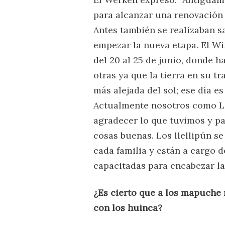
para alcanzar una renovación 
Antes también se realizaban s
empezar la nueva etapa. El W
del 20 al 25 de junio, donde h
otras ya que la tierra en su t
más alejada del sol; ese día e
Actualmente nosotros como Lo
agradecer lo que tuvimos y p
cosas buenas. Los llellipún s
cada familia y están a cargo d
capacitadas para encabezar la
¿Es cierto que a los mapuche
con los huinca?