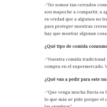
-“No somos tan cerrados como 
son mapuche a compartir, a ap
es verdad que a algunos no l
para proteger nuestras creenc
hay que mostrar algunas cosas
¿Qué tipo de comida consume
-“Nuestra comida tradicional 
compra en el supermercado. V
¿Qué van a pedir para este nu
-“Que venga mucha lluvia es l
lo que más se pide porque el
las siembras”.