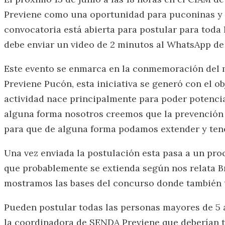
Previene como una oportunidad para puconinas y p
convocatoria está abierta para postular para toda 
debe enviar un video de 2 minutos al WhatsApp de
Este evento se enmarca en la conmemoración del 
Previene Pucón, esta iniciativa se generó con el ob
actividad nace principalmente para poder potenciar
alguna forma nosotros creemos que la prevención h
para que de alguna forma podamos extender y tene
Una vez enviada la postulación esta pasa a un pro
que probablemente se extienda según nos relata Br
mostramos las bases del concurso donde también
Pueden postular todas las personas mayores de 5 a
la coordinadora de SENDA Previene que deberían t