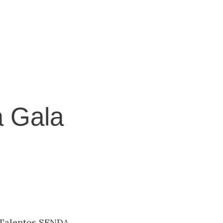
a Gala
e Talentos SENDA