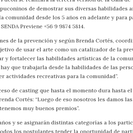
uconinos de demostrar sus diversas habilidades art
la comunidad desde los 5 años en adelante y para pa
 SENDA Previene +56 9 9874 5814.
mes de la prevención y según Brenda Cortés, coor
jetivo de usar el arte como un catalizador de la pre
 y fortalecer las habilidades artísticas de la comu
ay que trabajarla desde la habilidades de las pers
r actividades recreativas para la comunidad”.
ceso de casting que hasta el momento dura hasta el
enda Cortés: “Luego de eso nosotros les damos las 
 tenemos muy buenos premios”.
ños y se asignarán distintas categorías a los part
odos los postulantes tender la oportunidad de part