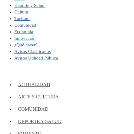
Deporte y Salud
Cultura
Turismo
Comunidad
Economía
Innovación
¿Qué hacer?
Avisos Clasificados
Avisos Utilidad Pública
ACTUALIDAD
ARTE Y CULTURA
COMUNIDAD
DEPORTE Y SALUD
FOMENTO