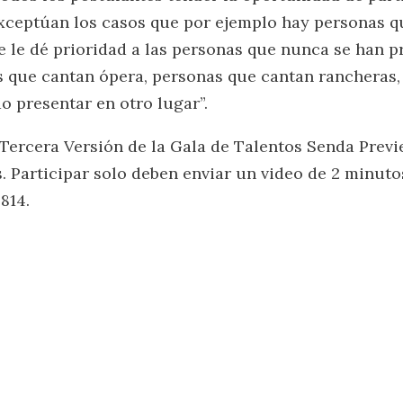
xceptúan los casos que por ejemplo hay personas q
e le dé prioridad a las personas que nunca se han 
 que cantan ópera, personas que cantan rancheras
 presentar en otro lugar”.
 Tercera Versión de la Gala de Talentos Senda Previ
 Participar solo deben enviar un video de 2 minut
814.