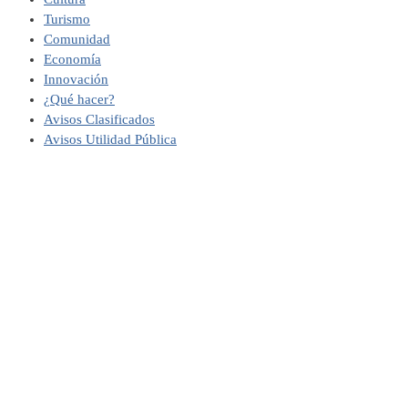
Turismo
Comunidad
Economía
Innovación
¿Qué hacer?
Avisos Clasificados
Avisos Utilidad Pública