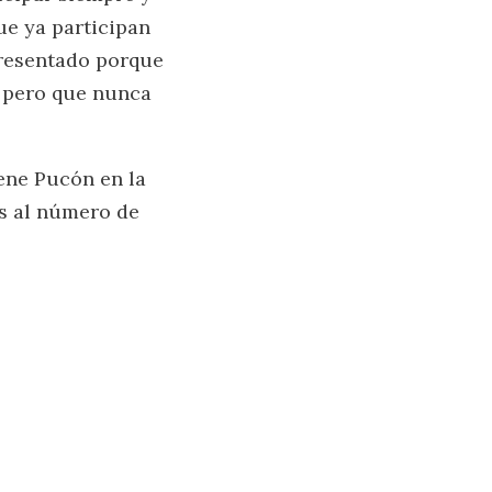
ue ya participan
presentado porque
, pero que nunca
ene Pucón en la
os al número de