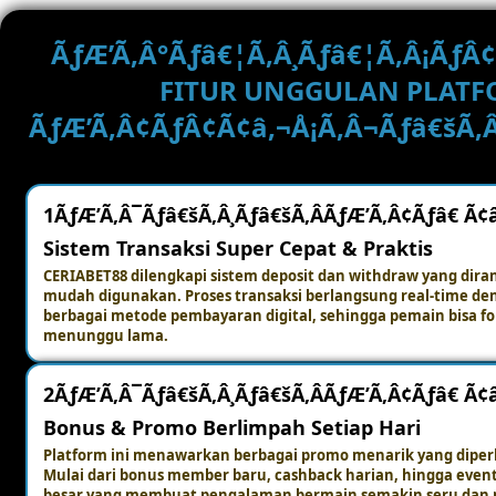
ÃƒÆ’Ã‚Â°Ãƒâ€¦Ã‚Â¸Ãƒâ€¦Ã‚Â¡ÃƒÂ¢
FITUR UNGGULAN PLAT
ÃƒÆ’Ã‚Â¢ÃƒÂ¢Ã¢â‚¬Å¡Ã‚Â¬Ãƒâ€šÃ‚
1ÃƒÆ’Ã‚Â¯Ãƒâ€šÃ‚Â¸Ãƒâ€šÃ‚ÂÃƒÆ’Ã‚Â¢Ãƒâ€ Ã¢
Sistem Transaksi Super Cepat & Praktis
CERIABET88 dilengkapi sistem deposit dan withdraw yang dira
mudah digunakan. Proses transaksi berlangsung real-time d
berbagai metode pembayaran digital, sehingga pemain bisa f
menunggu lama.
2ÃƒÆ’Ã‚Â¯Ãƒâ€šÃ‚Â¸Ãƒâ€šÃ‚ÂÃƒÆ’Ã‚Â¢Ãƒâ€ Ã¢
Bonus & Promo Berlimpah Setiap Hari
Platform ini menawarkan berbagai promo menarik yang diperb
Mulai dari bonus member baru, cashback harian, hingga event
besar yang membuat pengalaman bermain semakin seru da