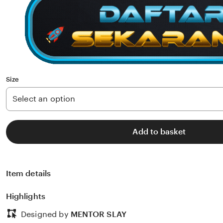
Size
Add to basket
Item details
Highlights
Designed by
MENTOR SLAY