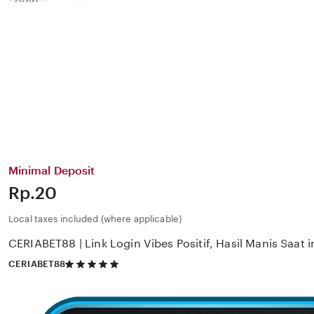
Minimal Deposit
Price:
Rp.20
Local taxes included (where applicable)
CERIABET88 | Link Login Vibes Positif, Hasil Manis Saat i
5
CERIABET88
out
of
5
stars