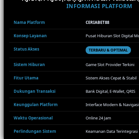
INFORMASI PLATFORM
Nama Platform
CERIABET88
Konsep Layanan
Pusat Hiburan Slot Digital 
Status Akses
TERBARU & OPTIMAL
Sistem Hiburan
Game Slot Provider Terkini
Fitur Utama
Sistem Akses Cepat & Stabil
Dukungan Transaksi
Bank Digital, E-Wallet, QRIS
Keunggulan Platform
Interface Modern & Navigasi
Waktu Operasional
Online 24 Jam
Perlindungan Sistem
Keamanan Data Terintegrasi