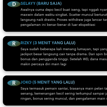
D
SELAYY (BARU SAJA)
Awalnya cuma depo kecil buat iseng, tapi nggak nya
maxwin dalam waktu singkat. Scatter muncul berturut
langsung naik drastis. Proses withdraw juga lancar ta
pengalaman ini benar-benar di luar ekspektasi
R
RIZKY (3 MENIT YANG LALU)
Saya sudah beberapa kali menang lumayan, tapi yan
jackpot besar langsung cair tanpa drama. Dari spin b
bonus dan pengganda tinggi. Setelah WD, dana masu
makin percaya diri main lagi
R
JOKO (5 MENIT YANG LALU)
Saya termasuk pemain santai, biasanya main pelan tap
senang, kemenangan kecil sering terkumpul sampai j
ringan, bonus sering muncul, dan pengalaman main 