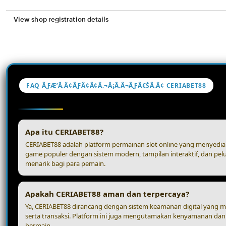
View shop registration details
FAQ ÃƑÆ’Ã‚Â¢ÃƑÂ¢Ã¢Â‚¬Å¡Ã‚Â¬ÃƑÂ€ŠÃ‚Â¢ CERIABET88
Apa itu CERIABET88?
CERIABET88 adalah platform permainan slot online yang menyediak
game populer dengan sistem modern, tampilan interaktif, dan p
menarik bagi para pemain.
Apakah CERIABET88 aman dan terpercaya?
Ya, CERIABET88 dirancang dengan sistem keamanan digital yang m
serta transaksi. Platform ini juga mengutamakan kenyamanan dan
bermain.