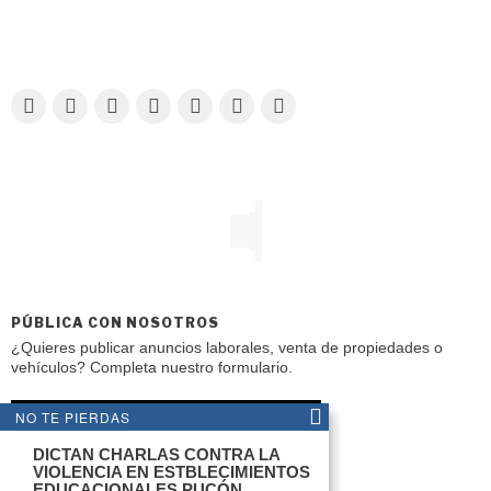
PÚBLICA CON NOSOTROS
¿Quieres publicar anuncios laborales, venta de propiedades o
vehículos? Completa nuestro formulario.
NO TE PIERDAS
ENVIAR AVISO CLASIFICADO
DICTAN CHARLAS CONTRA LA
VIOLENCIA EN ESTBLECIMIENTOS
EDUCACIONALES PUCÓN