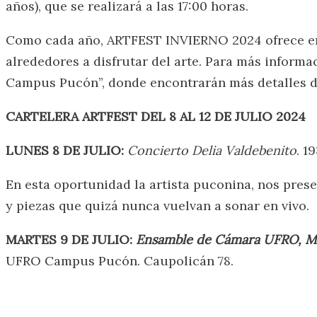
años), que se realizará a las 17:00 horas.
Como cada año, ARTFEST INVIERNO 2024 ofrece ent
alrededores a disfrutar del arte. Para más infor
Campus Pucón”, donde encontrarán más detalles de
CARTELERA ARTFEST DEL 8 AL 12 DE JULIO 2024
LUNES 8 DE JULIO:
Concierto Delia Valdebenito
. 1
En esta oportunidad la artista puconina, nos prese
y piezas que quizá nunca vuelvan a sonar en vivo.
MARTES 9 DE JULIO:
Ensamble de Cámara UFRO, Mu
UFRO Campus Pucón. Caupolicán 78.