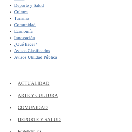
Deporte y Salud
Cultura
Turismo
Comunidad
Economía
Innovación
¿Qué hacer?
Avisos Clasificados
Avisos Utilidad Pública
ACTUALIDAD
ARTE Y CULTURA
COMUNIDAD
DEPORTE Y SALUD
FOMENTO