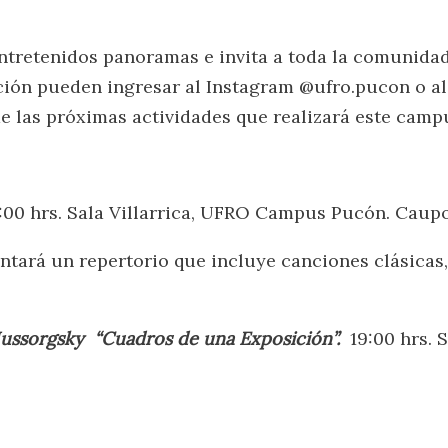
retenidos panoramas e invita a toda la comunida
mación pueden ingresar al Instagram @ufro.pucon o 
 las próximas actividades que realizará este camp
9:00 hrs. Sala Villarrica, UFRO Campus Pucón. Caupo
ntará un repertorio que incluye canciones clásicas
ssorgsky “Cuadros de una Exposición”.
19:00 hrs. S