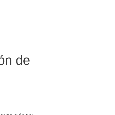
ón de
 organizado por