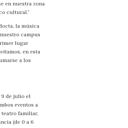
que en nuestra zona
o cultural.”
docta, la música
en nuestro campus
primer lugar
vitamos, en esta
umarse a los
9 de julio el
ambos eventos a
teatro familiar,
ncia (de 0 a 6