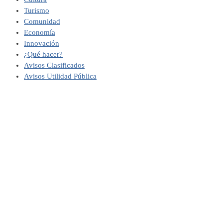
Turismo
Comunidad
Economía
Innovación
¿Qué hacer?
Avisos Clasificados
Avisos Utilidad Pública