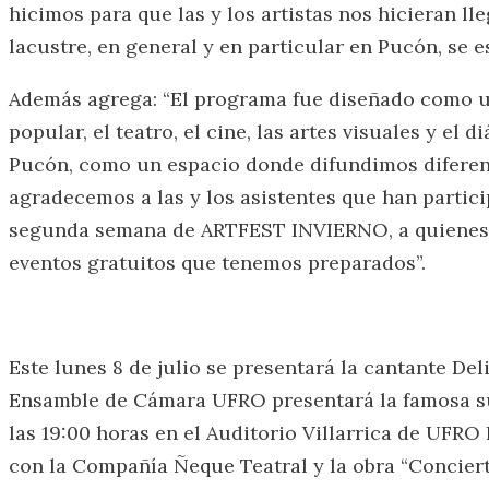
hicimos para que las y los artistas nos hicieran l
lacustre, en general y en particular en Pucón, se 
Además agrega: “El programa fue diseñado como un
popular, el teatro, el cine, las artes visuales y e
Pucón, como un espacio donde difundimos diferente
agradecemos a las y los asistentes que han partic
segunda semana de ARTFEST INVIERNO, a quienes gu
eventos gratuitos que tenemos preparados”.
Este lunes 8 de julio se presentará la cantante Del
Ensamble de Cámara UFRO presentará la famosa su
las 19:00 horas en el Auditorio Villarrica de UFRO P
con la Compañía Ñeque Teatral y la obra “Conciert