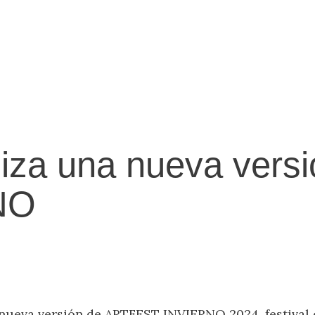
a una nueva versi
NO
nueva versión de ARTFEST INVIERNO 2024, festival