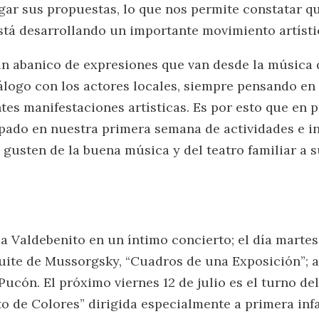
legar sus propuestas, lo que nos permite constatar 
está desarrollando un importante movimiento artístic
 abanico de expresiones que van desde la música 
l diálogo con los actores locales, siempre pensando 
s manifestaciones artísticas. Es por esto que en 
ipado en nuestra primera semana de actividades e in
sten de la buena música y del teatro familiar a s
ia Valdebenito en un íntimo concierto; el día martes 
ite de Mussorgsky, “Cuadros de una Exposición”; 
ucón. El próximo viernes 12 de julio es el turno del 
o de Colores” dirigida especialmente a primera infa