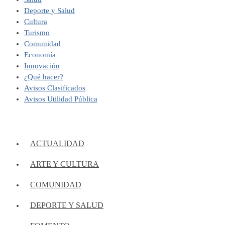
Deporte y Salud
Cultura
Turismo
Comunidad
Economía
Innovación
¿Qué hacer?
Avisos Clasificados
Avisos Utilidad Pública
ACTUALIDAD
ARTE Y CULTURA
COMUNIDAD
DEPORTE Y SALUD