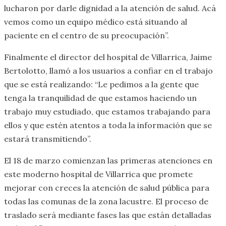
lucharon por darle dignidad a la atención de salud. Acá
vemos como un equipo médico está situando al
paciente en el centro de su preocupación”.
Finalmente el director del hospital de Villarrica, Jaime
Bertolotto, llamó a los usuarios a confiar en el trabajo
que se está realizando: “Le pedimos a la gente que
tenga la tranquilidad de que estamos haciendo un
trabajo muy estudiado, que estamos trabajando para
ellos y que estén atentos a toda la información que se
estará transmitiendo”.
El 18 de marzo comienzan las primeras atenciones en
este moderno hospital de Villarrica que promete
mejorar con creces la atención de salud pública para
todas las comunas de la zona lacustre. El proceso de
traslado será mediante fases las que están detalladas