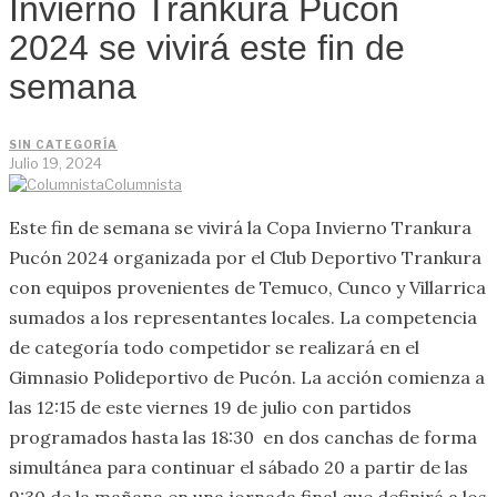
Invierno Trankura Pucon
2024 se vivirá este fin de
semana
SIN CATEGORÍA
Julio 19, 2024
Columnista
Este fin de semana se vivirá la Copa Invierno Trankura
Pucón 2024 organizada por el Club Deportivo Trankura
con equipos provenientes de Temuco, Cunco y Villarrica
sumados a los representantes locales. La competencia
de categoría todo competidor se realizará en el
Gimnasio Polideportivo de Pucón. La acción comienza a
las 12:15 de este viernes 19 de julio con partidos
programados hasta las 18:30 en dos canchas de forma
simultánea para continuar el sábado 20 a partir de las
9:30 de la mañana en una jornada final que definirá a los