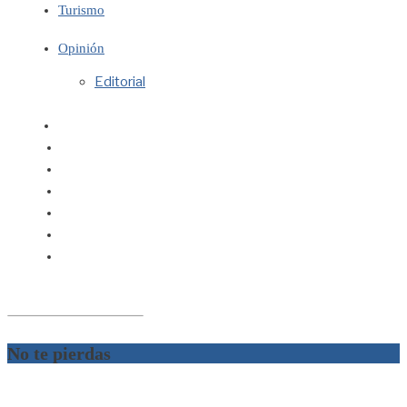
Turismo
Opinión
Editorial
No te pierdas