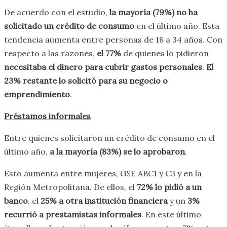
De acuerdo con el estudio,
la mayoría
(79%)
no ha
solicitado un crédito de consumo
en el último año. Esta
tendencia aumenta entre personas de 18 a 34 años. Con
respecto a las razones,
el 77%
de quienes lo pidieron
necesitaba el dinero para cubrir gastos personales
.
El
23%
restante lo solicitó para su negocio o
emprendimiento
.
Préstamos informales
Entre quienes solicitaron un crédito de consumo en el
último año,
a la mayoría (83%) se lo aprobaron
.
Esto aumenta entre mujeres, GSE ABC1 y C3 y en la
Región Metropolitana. De ellos, el
72% lo pidió a un
banco
, el
25% a otra institución financiera
y un
3%
recurrió a prestamistas informales
. En este último