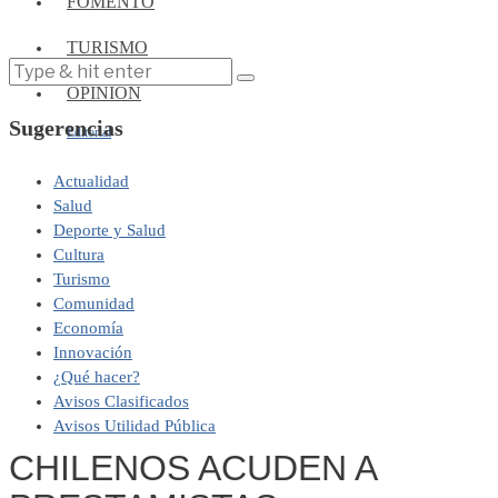
FOMENTO
TURISMO
OPINIÓN
Sugerencias
Editorial
Actualidad
Salud
Deporte y Salud
Cultura
Turismo
Comunidad
Economía
Innovación
¿Qué hacer?
Avisos Clasificados
Avisos Utilidad Pública
CHILENOS ACUDEN A