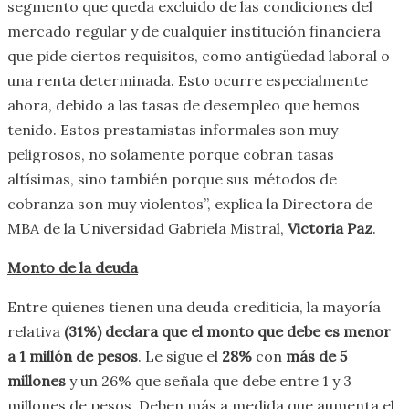
segmento que queda excluido de las condiciones del
mercado regular y de cualquier institución financiera
que pide ciertos requisitos, como antigüedad laboral o
una renta determinada. Esto ocurre especialmente
ahora, debido a las tasas de desempleo que hemos
tenido. Estos prestamistas informales son muy
peligrosos, no solamente porque cobran tasas
altísimas, sino también porque sus métodos de
cobranza son muy violentos”, explica la Directora de
MBA de la Universidad Gabriela Mistral,
Victoria Paz
.
Monto de la deuda
Entre quienes tienen una deuda crediticia, la mayoría
relativa
(31%) declara que el monto que debe es menor
a 1 millón de pesos
. Le sigue el
28%
con
más de 5
millones
y un 26% que señala que debe entre 1 y 3
millones de pesos. Deben más a medida que aumenta el