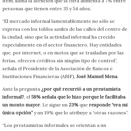
ítem, llama la atención que la cifra aumenta a 7% entre
personas que tienen entre 35 y 54 años.
“El mercado informal lamentablemente no sólo se
expresa con los toldos azules de las calles del centro de
la ciudad, sino que la actividad informal ha crecido
especialmente en el sector financiero. Hay entidades
que, por internet, o en motos que se trasladan por las
ferias, ofrecen créditos sin ningún tipo de control”,
señala el Presidente de la Asociación de Bancos e
Instituciones Financieras (ABIF),
José Manuel Mena
.
Ante la pregunta
¿por qué recurrió a un prestamista
informal?
, el
58% señala que lo hizo porque le facilitaba
un monto mayor
. Le sigue un
23%
que
responde “era mi
única opción”
y un 19% que lo atribuye a “otras razones”.
“Los prestamistas informales se orientan a un