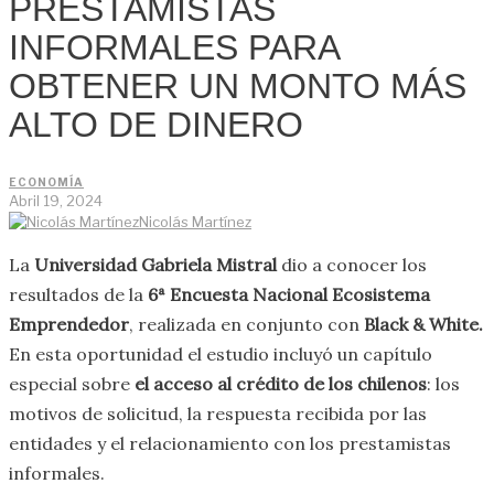
PRESTAMISTAS
INFORMALES PARA
OBTENER UN MONTO MÁS
ALTO DE DINERO
ECONOMÍA
Abril 19, 2024
Nicolás Martínez
La
Universidad Gabriela Mistral
dio a conocer los
resultados de la
6
ª Encuesta Nacional Ecosistema
Emprendedor
, realizada en conjunto con
Black & White.
En esta oportunidad el estudio incluyó un capítulo
especial sobre
el acceso al crédito de los chilenos
: los
motivos de solicitud, la respuesta recibida por las
entidades y el relacionamiento con los prestamistas
informales.