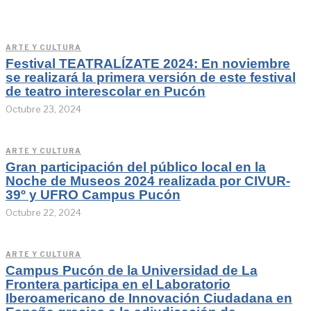
ARTE Y CULTURA
Festival TEATRALÍZATE 2024: En noviembre
se realizará la primera versión de este festival
de teatro interescolar en Pucón
Octubre 23, 2024
ARTE Y CULTURA
Gran participación del público local en la
Noche de Museos 2024 realizada por CIVUR-
39º y UFRO Campus Pucón
Octubre 22, 2024
ARTE Y CULTURA
Campus Pucón de la Universidad de La
Frontera participa en el Laboratorio
Iberoamericano de Innovación Ciudadana en