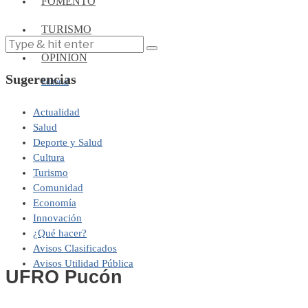
FOMENTO
TURISMO
OPINIÓN
Sugerencias
Editorial
Actualidad
Salud
Deporte y Salud
Cultura
Turismo
Comunidad
Economía
Innovación
¿Qué hacer?
Avisos Clasificados
Avisos Utilidad Pública
UFRO Pucón