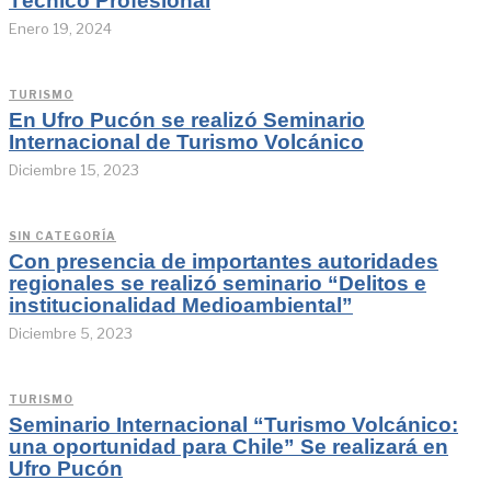
Técnico Profesional
Enero 19, 2024
TURISMO
En Ufro Pucón se realizó Seminario
Internacional de Turismo Volcánico
Diciembre 15, 2023
SIN CATEGORÍA
Con presencia de importantes autoridades
regionales se realizó seminario “Delitos e
institucionalidad Medioambiental”
Diciembre 5, 2023
TURISMO
Seminario Internacional “Turismo Volcánico:
una oportunidad para Chile” Se realizará en
Ufro Pucón