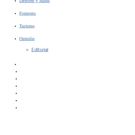
Deporte y Salud
Fomento
Turismo
Opinión
Editorial