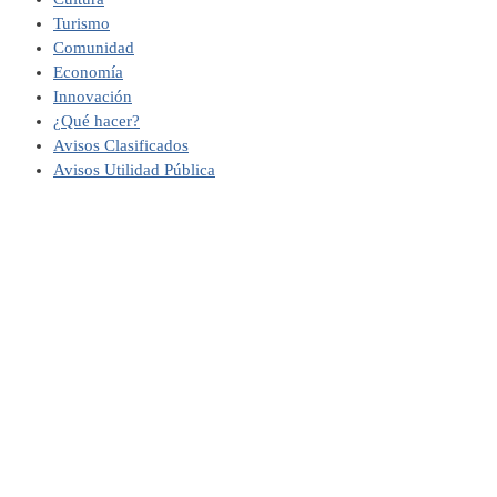
Turismo
Comunidad
Economía
Innovación
¿Qué hacer?
Avisos Clasificados
Avisos Utilidad Pública