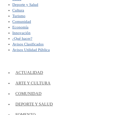
Deporte y Salud
Cultura
Turismo
Comunidad
Economía
Innovación
¿Qué hacer?
Avisos Clasificados
Avisos Utilidad Pública
ACTUALIDAD
ARTE Y CULTURA
COMUNIDAD
DEPORTE Y SALUD
FOMENTO