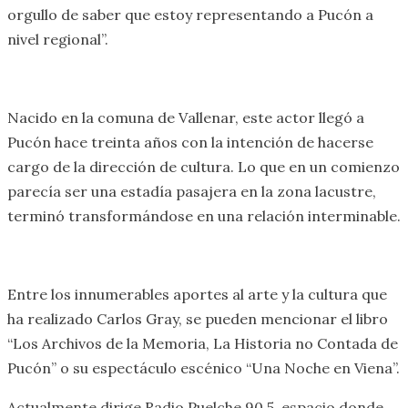
orgullo de saber que estoy representando a Pucón a
nivel regional”.
Nacido en la comuna de Vallenar, este actor llegó a
Pucón hace treinta años con la intención de hacerse
cargo de la dirección de cultura. Lo que en un comienzo
parecía ser una estadía pasajera en la zona lacustre,
terminó transformándose en una relación interminable.
Entre los innumerables aportes al arte y la cultura que
ha realizado Carlos Gray, se pueden mencionar el libro
“Los Archivos de la Memoria, La Historia no Contada de
Pucón” o su espectáculo escénico “Una Noche en Viena”.
Actualmente dirige Radio Puelche 90.5, espacio donde