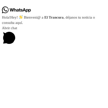
Hola!
Hey!
Bienveni@ a
El Trancura
, déjanos tu noticia o
consulta aquí.
Abrir chat