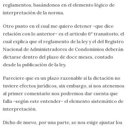
reglamentos, basándonos en el elemento lógico de
interpretación de la norma.
​Otro punto en el cual me quiero detener -que dice
relación con lo anterior- es el artículo 6° transitorio, el
cual explica que el reglamento de la ley y el del Registro
Nacional de Administradores de Condominios deberán
dictarse dentro del plazo de doce meses, contado
desde la publicación de la ley.
​Pareciere que es un plazo razonable si la dictación no
tuviere efectos jurídicos, sin embargo, si nos atenemos
al primer comentario nos podremos dar cuenta que
falla -según este entender- el elemento sistemático de
interpretación.
​Dicho de nuevo, por una parte, se nos exige ajustar los