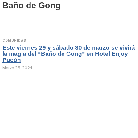
Baño de Gong
COMUNIDAD
Este viernes 29 y sábado 30 de marzo se vivirá
la magia del “Baño de Gong” en Hotel Enjoy
Pucón
Marzo 25, 2024