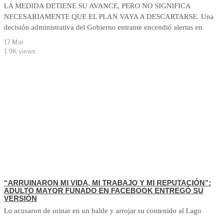
LA MEDIDA DETIENE SU AVANCE, PERO NO SIGNIFICA
NECESARIAMENTE QUE EL PLAN VAYA A DESCARTARSE. Una
decisión administrativa del Gobierno entrante encendió alertas en
17 Mar
1.9K views
“ARRUINARON MI VIDA, MI TRABAJO Y MI REPUTACIÓN”:
ADULTO MAYOR FUNADO EN FACEBOOK ENTREGÓ SU
VERSIÓN
Lo acusaron de orinar en un balde y arrojar su contenido al Lago