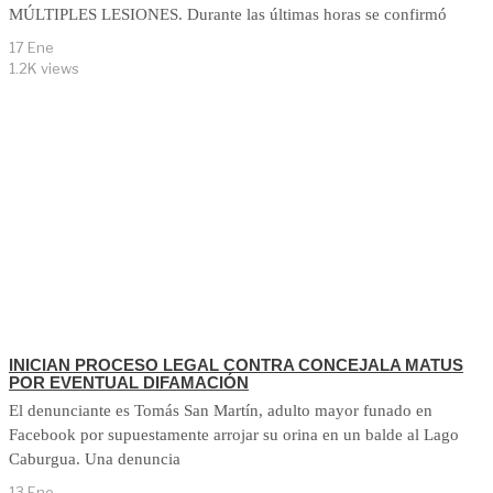
MÚLTIPLES LESIONES. Durante las últimas horas se confirmó
17 Ene
1.2K views
INICIAN PROCESO LEGAL CONTRA CONCEJALA MATUS
POR EVENTUAL DIFAMACIÓN
El denunciante es Tomás San Martín, adulto mayor funado en
Facebook por supuestamente arrojar su orina en un balde al Lago
Caburgua. Una denuncia
13 Ene