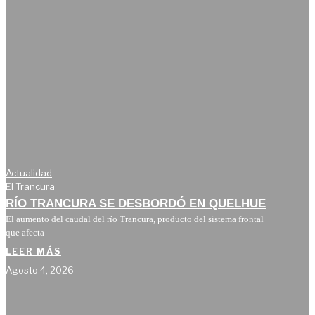
Actualidad
El Trancura
RÍO TRANCURA SE DESBORDÓ EN QUELHUE
El aumento del caudal del río Trancura, producto del sistema frontal
que afecta
LEER MÁS
Agosto 4, 2026