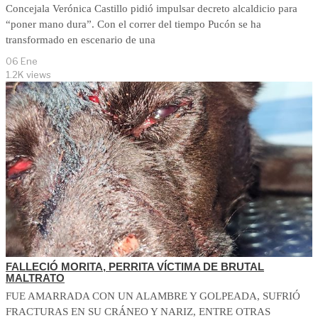
Concejala Verónica Castillo pidió impulsar decreto alcaldicio para
“poner mano dura”. Con el correr del tiempo Pucón se ha
transformado en escenario de una
06 Ene
1.2K views
FALLECIÓ MORITA, PERRITA VÍCTIMA DE BRUTAL
MALTRATO
FUE AMARRADA CON UN ALAMBRE Y GOLPEADA, SUFRIÓ
FRACTURAS EN SU CRÁNEO Y NARIZ, ENTRE OTRAS