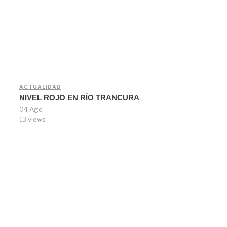
ACTUALIDAD
NIVEL ROJO EN RÍO TRANCURA
04 Ago
13 views