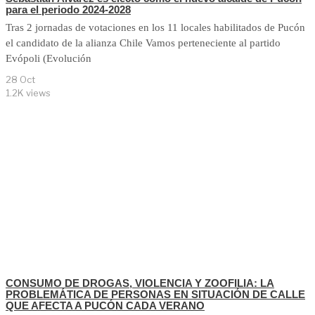
para el periodo 2024-2028
Tras 2 jornadas de votaciones en los 11 locales habilitados de Pucón
el candidato de la alianza Chile Vamos perteneciente al partido
Evópoli (Evolución
28 Oct
1.2K views
CONSUMO DE DROGAS, VIOLENCIA Y ZOOFILIA: LA
PROBLEMÁTICA DE PERSONAS EN SITUACIÓN DE CALLE
QUE AFECTA A PUCÓN CADA VERANO