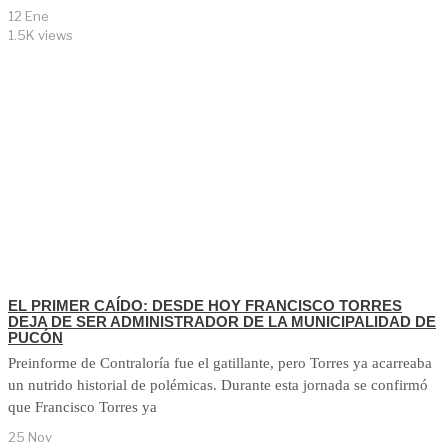
12 Ene
1.5K views
EL PRIMER CAÍDO: DESDE HOY FRANCISCO TORRES
DEJA DE SER ADMINISTRADOR DE LA MUNICIPALIDAD DE
PUCÓN
Preinforme de Contraloría fue el gatillante, pero Torres ya acarreaba
un nutrido historial de polémicas. Durante esta jornada se confirmó
que Francisco Torres ya
25 Nov