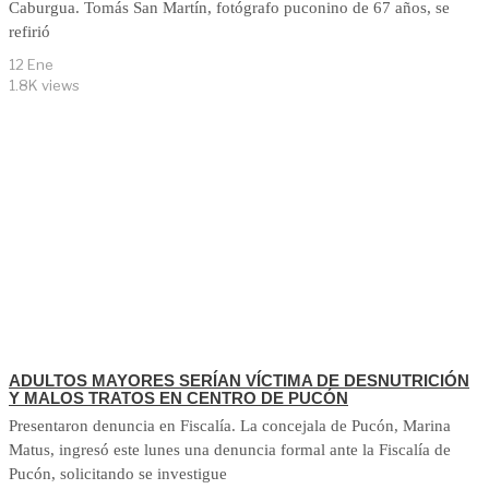
Caburgua. Tomás San Martín, fotógrafo puconino de 67 años, se
refirió
12 Ene
1.8K views
ADULTOS MAYORES SERÍAN VÍCTIMA DE DESNUTRICIÓN
Y MALOS TRATOS EN CENTRO DE PUCÓN
Presentaron denuncia en Fiscalía. La concejala de Pucón, Marina
Matus, ingresó este lunes una denuncia formal ante la Fiscalía de
Pucón, solicitando se investigue