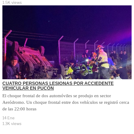
1.5K views
CUATRO PERSONAS LESIONAS POR ACCIEDENTE
VEHICULAR EN PUCÓN
El choque frontal de dos automóviles se produjo en sector
Aeródromo. Un choque frontal entre dos vehículos se registró cerca
de las 22:00 horas
14 Ene
1.3K views