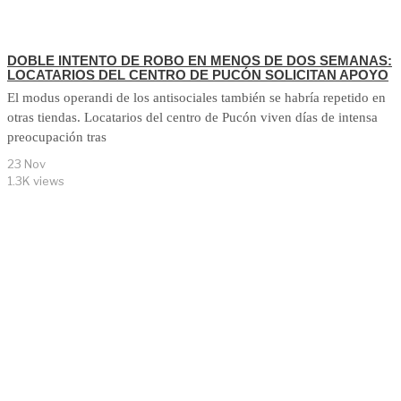
DOBLE INTENTO DE ROBO EN MENOS DE DOS SEMANAS:
LOCATARIOS DEL CENTRO DE PUCÓN SOLICITAN APOYO
El modus operandi de los antisociales también se habría repetido en
otras tiendas. Locatarios del centro de Pucón viven días de intensa
preocupación tras
23 Nov
1.3K views