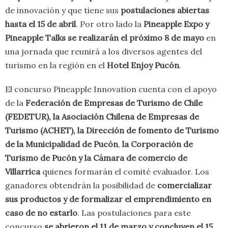
de innovación y que tiene sus
postulaciones abiertas
hasta el 15 de abril
. Por otro lado la
Pineapple Expo y
Pineapple Talks se realizarán el próximo 8 de mayo
en
una jornada que reunirá a los diversos agentes del
turismo en la región en el
Hotel Enjoy Pucón
.
El concurso Pineapple Innovation cuenta con el apoyo
de la
Federación de Empresas de Turismo de Chile
(FEDETUR), la Asociación Chilena de Empresas de
Turismo (ACHET), la Dirección de fomento de Turismo
de la Municipalidad de Pucón
,
la Corporación de
Turismo de Pucón y la Cámara de comercio de
Villarrica
quienes formarán el comité evaluador. Los
ganadores obtendrán la posibilidad de
comercializar
sus productos y de formalizar el emprendimiento en
caso de no estarlo
. Las postulaciones para este
concurso
se abrieron el 11 de marzo y concluyen el 15