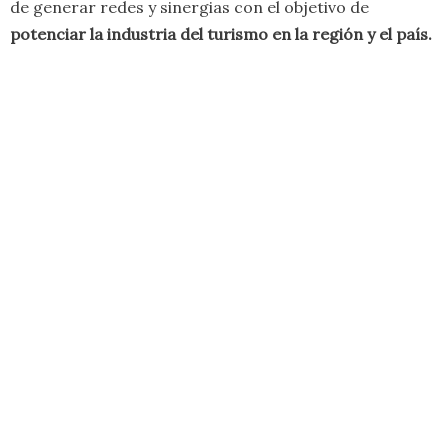
de generar redes y sinergias con el objetivo de
potenciar la industria del turismo en la región y el país.