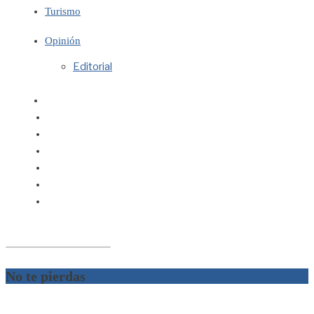
Turismo
Opinión
Editorial
No te pierdas