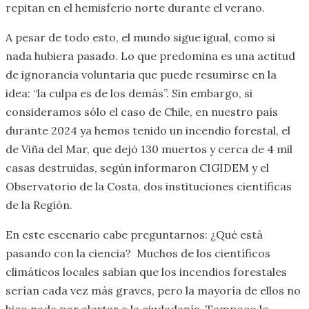
repitan en el hemisferio norte durante el verano.
A pesar de todo esto, el mundo sigue igual, como si
nada hubiera pasado. Lo que predomina es una actitud
de ignorancia voluntaria que puede resumirse en la
idea: “la culpa es de los demás”. Sin embargo, si
consideramos sólo el caso de Chile, en nuestro país
durante 2024 ya hemos tenido un incendio forestal, el
de Viña del Mar, que dejó 130 muertos y cerca de 4 mil
casas destruidas, según informaron CIGIDEM y el
Observatorio de la Costa, dos instituciones científicas
de la Región.
En este escenario cabe preguntarnos: ¿Qué está
pasando con la ciencia? Muchos de los científicos
climáticos locales sabían que los incendios forestales
serían cada vez más graves, pero la mayoría de ellos no
hizo nada por alertar a la ciudadanía. Tampoco lo