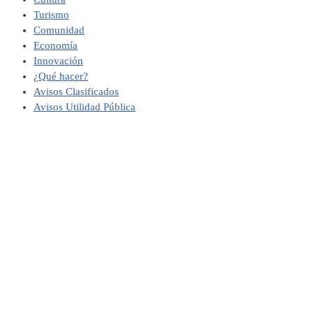
Turismo
Comunidad
Economía
Innovación
¿Qué hacer?
Avisos Clasificados
Avisos Utilidad Pública