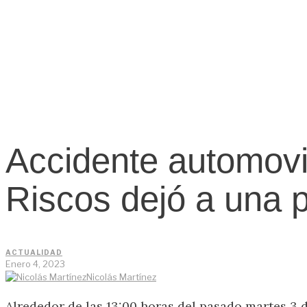
Accidente automovil
Riscos dejó a una p
ACTUALIDAD
Enero 4, 2023
Nicolás Martínez
Alrededor de las 13:00 horas del pasado martes 3