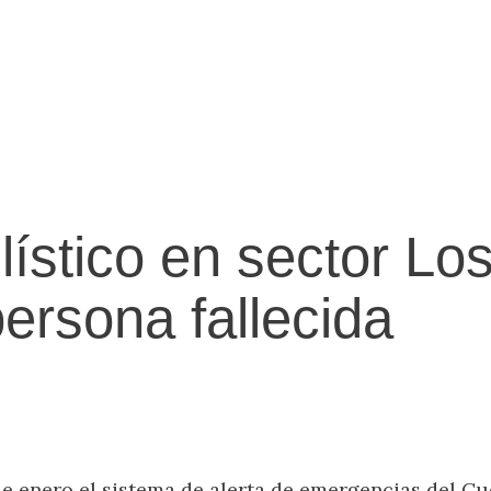
ístico en sector Lo
ersona fallecida
 de enero el sistema de alerta de emergencias del 