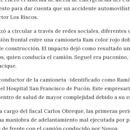
 esto para dar cuenta que un accidente automovilís
ctor Los Riscos.
 a circular a través de redes sociales, diferentes 
ión frontal entre una camioneta Ram color rojo dob
e construcción. El impacto dejó como resultado una
s, quien conducía el camión. Seguel era puconino,
acique.
 conductor de la camioneta -identificado como Ram
el Hospital San Francisco de Pucón. Este empresari
centro de salud de mayor complejidad debido a su e
a cargo del fiscal Carlos Obreque, las primeras peri
na maniobra de adelantamiento mal ejecutada por pa
do de frente con el camión conducido por Novoa.