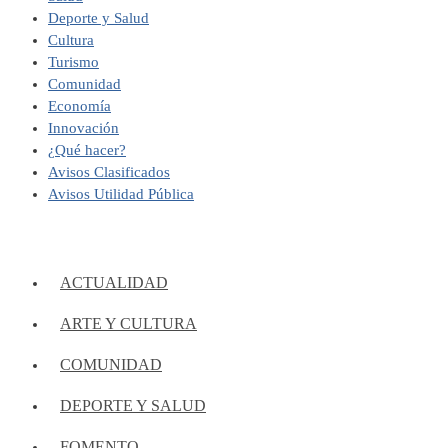
Deporte y Salud
Cultura
Turismo
Comunidad
Economía
Innovación
¿Qué hacer?
Avisos Clasificados
Avisos Utilidad Pública
ACTUALIDAD
ARTE Y CULTURA
COMUNIDAD
DEPORTE Y SALUD
FOMENTO