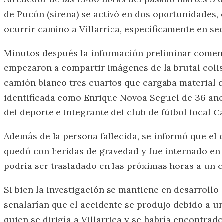
de Pucón (sirena) se activó en dos oportunidades,
ocurrir camino a Villarrica, específicamente en se
Minutos después la información preliminar comenzó
empezaron a compartir imágenes de la brutal colis
camión blanco tres cuartos que cargaba material d
identificada como Enrique Novoa Seguel de 36 año
del deporte e integrante del club de fútbol local C
Además de la persona fallecida, se informó que el
quedó con heridas de gravedad y fue internado en 
podría ser trasladado en las próximas horas a un 
Si bien la investigación se mantiene en desarrollo 
señalarían que el accidente se produjo debido a u
quien se dirigía a Villarrica y se habría encontra