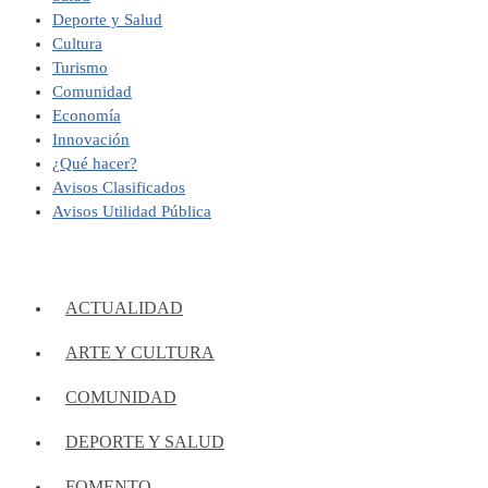
Deporte y Salud
Cultura
Turismo
Comunidad
Economía
Innovación
¿Qué hacer?
Avisos Clasificados
Avisos Utilidad Pública
ACTUALIDAD
ARTE Y CULTURA
COMUNIDAD
DEPORTE Y SALUD
FOMENTO