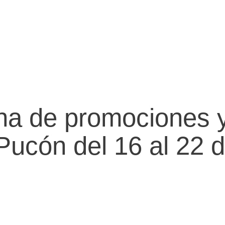
na de promociones 
Pucón del 16 al 22 