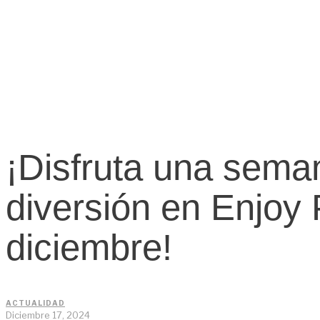
¡Disfruta una sema
diversión en Enjoy 
diciembre!
ACTUALIDAD
Diciembre 17, 2024