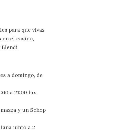
es para que vivas
s en el casino,
 Blend!
eves a domingo, de
9:00 a 21:00 hrs.
 Tomazza y un Schop
llana junto a 2