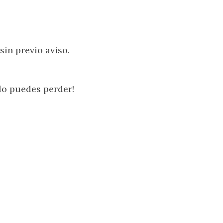
in previo aviso.
lo puedes perder!