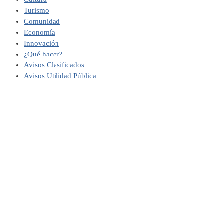
Turismo
Comunidad
Economía
Innovación
¿Qué hacer?
Avisos Clasificados
Avisos Utilidad Pública