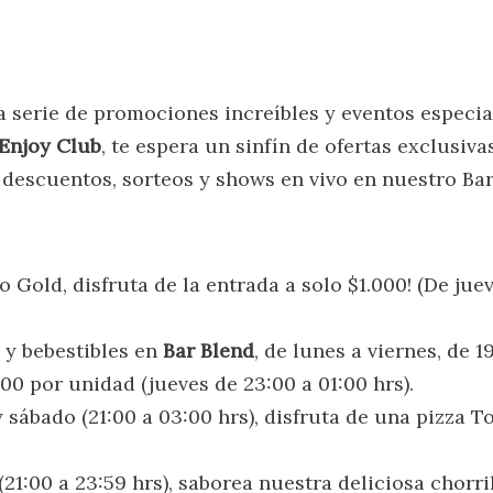
serie de promociones increíbles y eventos especial
Enjoy Club
, te espera un sinfín de ofertas exclusiva
 descuentos, sorteos y shows en vivo en nuestro Bar
r o Gold, disfruta de la entrada a solo $1.000! (De ju
 y bebestibles en
Bar Blend
, de lunes a viernes, de 1
000 por unidad (jueves de 23:00 a 01:00 hrs).
 y sábado (21:00 a 03:00 hrs), disfruta de una pizza
21:00 a 23:59 hrs), saborea nuestra deliciosa chorri