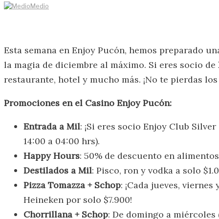
Medio
Esta semana en Enjoy Pucón, hemos preparado una 
la magia de diciembre al máximo. Si eres socio de
restaurante, hotel y mucho más. ¡No te pierdas los
Promociones en el Casino Enjoy Pucón:
Entrada a Mil
: ¡Si eres socio Enjoy Club Silve
14:00 a 04:00 hrs).
Happy Hours
: 50% de descuento en alimentos
Destilados a Mil
: Pisco, ron y vodka a solo $1.
Pizza Tomazza + Schop
: ¡Cada jueves, viernes
Heineken por solo $7.900!
Chorrillana + Schop
: De domingo a miércoles (