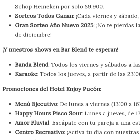
Schop Heineken por solo $9.900.
Sorteos Todos Ganan
: ¡Cada viernes y sábado,
Gran Sorteo Año Nuevo 2025
: ¡No te pierdas 
de diciembre!
¡Y nuestros shows en Bar Blend te esperan!
Banda Blend
: Todos los viernes y sábados a la
Karaoke
: Todos los jueves, a partir de las 23:0
Promociones del Hotel Enjoy Pucón:
Menú Ejecutivo
: De lunes a viernes (13:00 a 1
Happy Hours Pisco Sour
: Lunes a jueves, de 1
Amor Fluvial
: Escápate con tu pareja a una e
Centro Recreativo
: ¡Activa tu día con nuestra