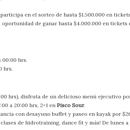
 participa en el sorteo de hasta $1.500.000 en ticket
la oportunidad de ganar hasta $4.000.000 en tickets 
s 00:00 hrs.
0 hrs.
6:00 hrs), disfruta de un delicioso menú ejecutivo po
7:00 a 20:00 hrs, 2×1 en
Pisco Sour
.
stancia con desayuno buffet y paseo en kayak por $2
s clases de hidrotraining, dance fit y más! De lunes 