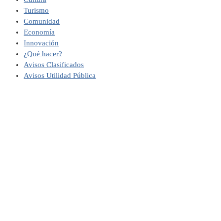
Turismo
Comunidad
Economía
Innovación
¿Qué hacer?
Avisos Clasificados
Avisos Utilidad Pública