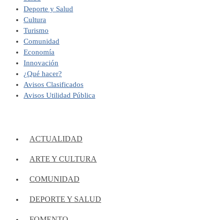
Deporte y Salud
Cultura
Turismo
Comunidad
Economía
Innovación
¿Qué hacer?
Avisos Clasificados
Avisos Utilidad Pública
ACTUALIDAD
ARTE Y CULTURA
COMUNIDAD
DEPORTE Y SALUD
FOMENTO