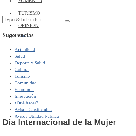
FOMENTO
TURISMO
OPINIÓN
Sugerencias
Editorial
Actualidad
Salud
Deporte y Salud
Cultura
Turismo
Comunidad
Economía
Innovación
¿Qué hacer?
Avisos Clasificados
Avisos Utilidad Pública
Día Internacional de la Mujer