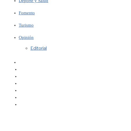
Deporte y Salud
Fomento
Turismo
Opinión
Editorial