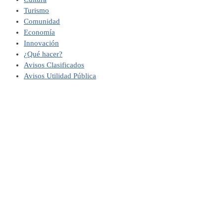
Turismo
Comunidad
Economía
Innovación
¿Qué hacer?
Avisos Clasificados
Avisos Utilidad Pública