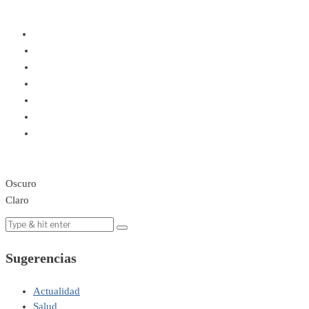
Oscuro
Claro
Sugerencias
Actualidad
Salud