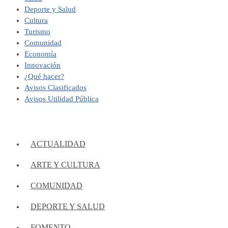
Deporte y Salud
Cultura
Turismo
Comunidad
Economía
Innovación
¿Qué hacer?
Avisos Clasificados
Avisos Utilidad Pública
ACTUALIDAD
ARTE Y CULTURA
COMUNIDAD
DEPORTE Y SALUD
FOMENTO