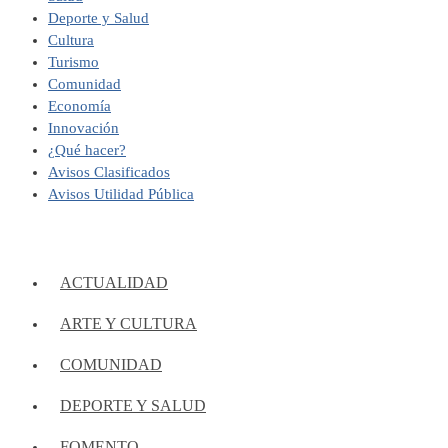
Deporte y Salud
Cultura
Turismo
Comunidad
Economía
Innovación
¿Qué hacer?
Avisos Clasificados
Avisos Utilidad Pública
ACTUALIDAD
ARTE Y CULTURA
COMUNIDAD
DEPORTE Y SALUD
FOMENTO