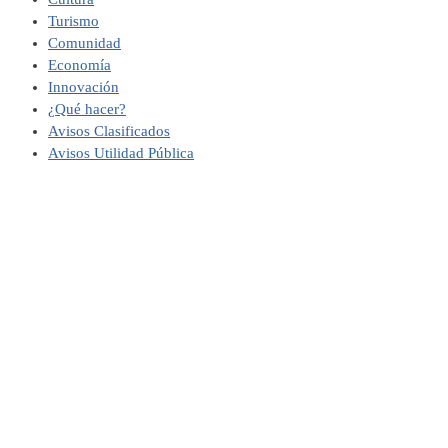
Turismo
Comunidad
Economía
Innovación
¿Qué hacer?
Avisos Clasificados
Avisos Utilidad Pública