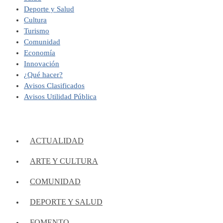
Deporte y Salud
Cultura
Turismo
Comunidad
Economía
Innovación
¿Qué hacer?
Avisos Clasificados
Avisos Utilidad Pública
ACTUALIDAD
ARTE Y CULTURA
COMUNIDAD
DEPORTE Y SALUD
FOMENTO