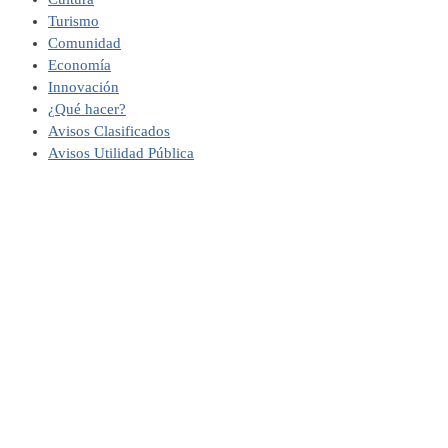
Turismo
Comunidad
Economía
Innovación
¿Qué hacer?
Avisos Clasificados
Avisos Utilidad Pública