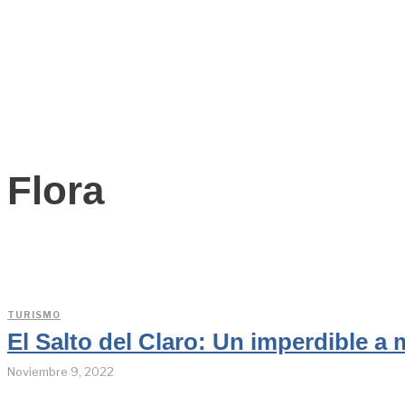
Flora
TURISMO
El Salto del Claro: Un imperdible a
Noviembre 9, 2022