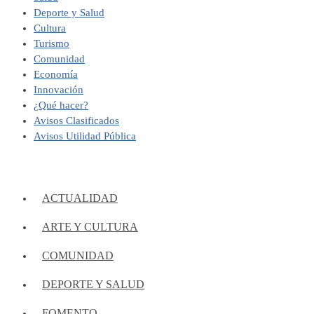
Deporte y Salud
Cultura
Turismo
Comunidad
Economía
Innovación
¿Qué hacer?
Avisos Clasificados
Avisos Utilidad Pública
ACTUALIDAD
ARTE Y CULTURA
COMUNIDAD
DEPORTE Y SALUD
FOMENTO