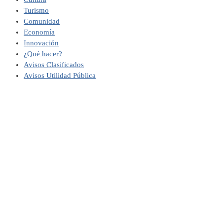
Turismo
Comunidad
Economía
Innovación
¿Qué hacer?
Avisos Clasificados
Avisos Utilidad Pública