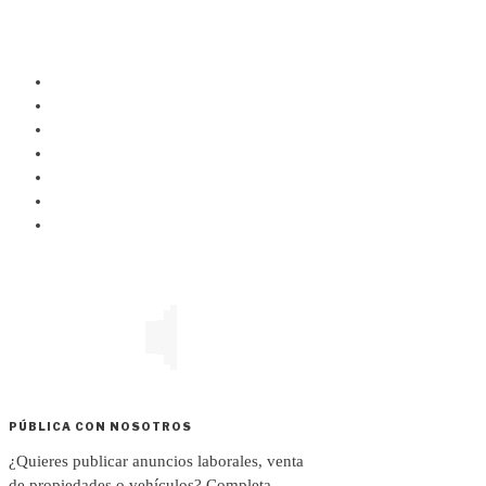
PÚBLICA CON NOSOTROS
¿Quieres publicar anuncios laborales, venta
de propiedades o vehículos? Completa