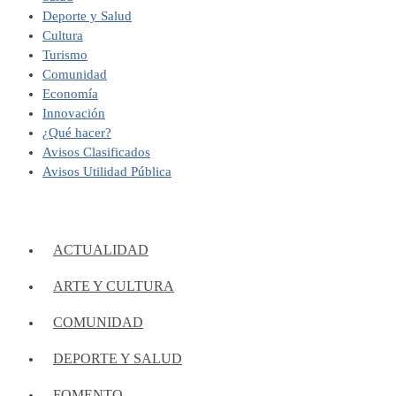
Deporte y Salud
Cultura
Turismo
Comunidad
Economía
Innovación
¿Qué hacer?
Avisos Clasificados
Avisos Utilidad Pública
ACTUALIDAD
ARTE Y CULTURA
COMUNIDAD
DEPORTE Y SALUD
FOMENTO