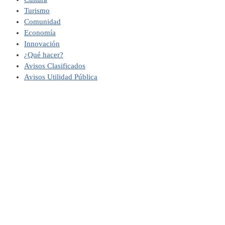
Turismo
Comunidad
Economía
Innovación
¿Qué hacer?
Avisos Clasificados
Avisos Utilidad Pública