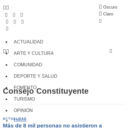
Oscuro
Claro
ACTUALIDAD
ARTE Y CULTURA
COMUNIDAD
DEPORTE Y SALUD
FOMENTO
Consejo Constituyente
TURISMO
OPINIÓN
ACTUALIDAD
Editorial
Más de 8 mil personas no asistieron a