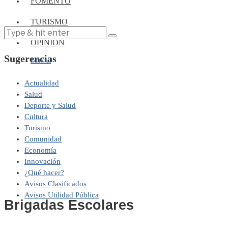
FOMENTO
TURISMO
OPINIÓN
Sugerencias
Editorial
Actualidad
Salud
Deporte y Salud
Cultura
Turismo
Comunidad
Economía
Innovación
¿Qué hacer?
Avisos Clasificados
Avisos Utilidad Pública
Brigadas Escolares