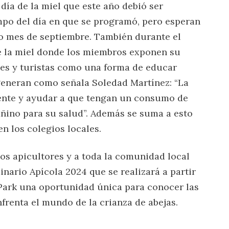
día de la miel que este año debió ser
mpo del día en que se programó, pero esperan
o mes de septiembre. También durante el
de la miel donde los miembros exponen su
ales y turistas como una forma de educar
generan como señala Soledad Martínez: “La
gente y ayudar a que tengan un consumo de
añino para su salud”. Además se suma a esto
en los colegios locales.
los apicultores y a toda la comunidad local
inario Apícola 2024 que se realizará a partir
 Park una oportunidad única para conocer las
frenta el mundo de la crianza de abejas.