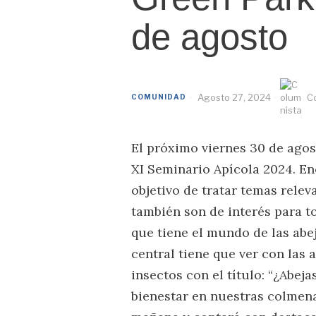
de agosto
Agosto 27, 2024
C
COMUNIDAD
El próximo viernes 30 de agost
XI Seminario Apícola 2024. En
objetivo de tratar temas rele
también son de interés para t
que tiene el mundo de las abej
central tiene que ver con las
insectos con el título: “¿Abej
bienestar en nuestras colmena