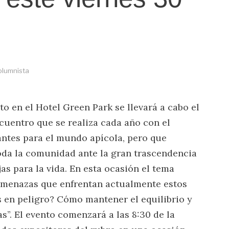
olumnista
o en el Hotel Green Park se llevará a cabo el
cuentro que se realiza cada año con el
vantes para el mundo apícola, pero que
oda la comunidad ante la gran trascendencia
as para la vida. En esta ocasión el tema
 amenazas que enfrentan actualmente estos
as en peligro? Cómo mantener el equilibrio y
s”. El evento comenzará a las 8:30 de la