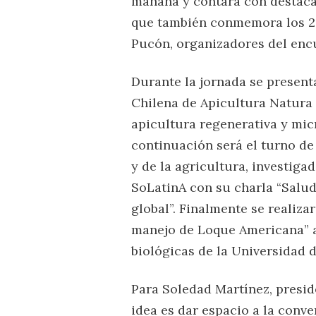
mañana y contará con destaca
que también conmemora los 20
Pucón, organizadores del enc
Durante la jornada se present
Chilena de Apicultura Natura 
apicultura regenerativa y mic
continuación será el turno de 
y de la agricultura, investiga
SoLatinA con su charla “Salud
global”. Finalmente se realiza
manejo de Loque Americana” a 
biológicas de la Universidad d
Para Soledad Martínez, presid
idea es dar espacio a la conv