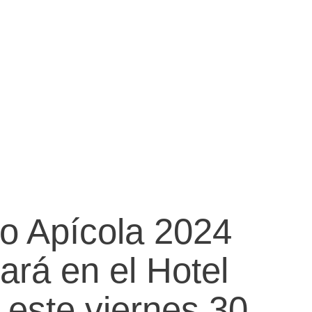
o Apícola 2024
lará en el Hotel
este viernes 30