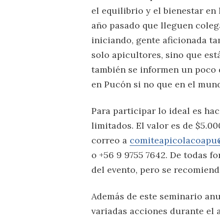
el equilibrio y el bienestar e
año pasado que lleguen coleg
iniciando, gente aficionada t
solo apicultores, sino que est
también se informen un poco d
en Pucón si no que en el mund
Para participar lo ideal es ha
limitados. El valor es de $5.0
correo a
comiteapicolacoapu
o +56 9 9755 7642. De todas fo
del evento, pero se recomiend
Además de este seminario anua
variadas acciones durante el 