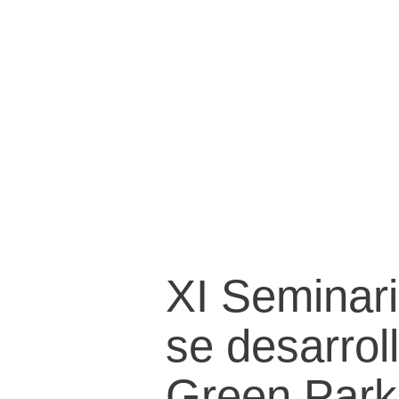
XI Seminari
se desarrol
Green Park 