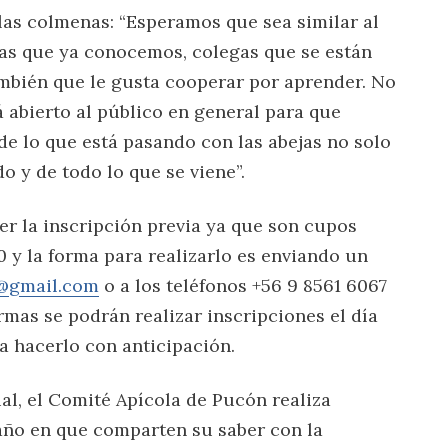
n las colmenas: “Esperamos que sea similar al
as que ya conocemos, colegas que se están
ambién que le gusta cooperar por aprender. No
á abierto al público en general para que
e lo que está pasando con las abejas no solo
o y de todo lo que se viene”.
cer la inscripción previa ya que son cupos
00 y la forma para realizarlo es enviando un
@gmail.com
o a los teléfonos +56 9 8561 6067
rmas se podrán realizar inscripciones el día
a hacerlo con anticipación.
l, el Comité Apícola de Pucón realiza
año en que comparten su saber con la