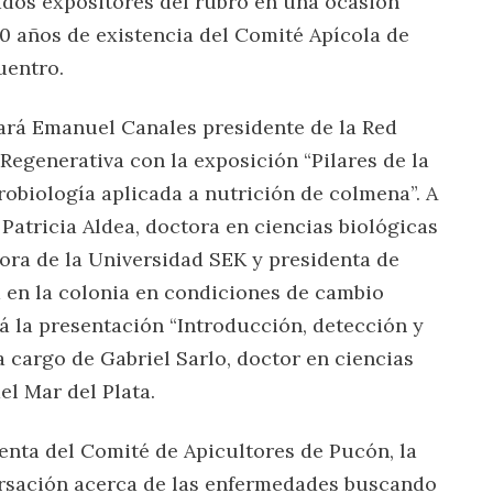
dos expositores del rubro en una ocasión
 años de existencia del Comité Apícola de
uentro.
ará Emanuel Canales presidente de la Red
Regenerativa con la exposición “Pilares de la
robiología aplicada a nutrición de colmena”. A
Patricia Aldea, doctora en ciencias biológicas
dora de la Universidad SEK y presidenta de
 en la colonia en condiciones de cambio
rá la presentación “Introducción, detección y
cargo de Gabriel Sarlo, doctor en ciencias
el Mar del Plata.
enta del Comité de Apicultores de Pucón, la
ersación acerca de las enfermedades buscando