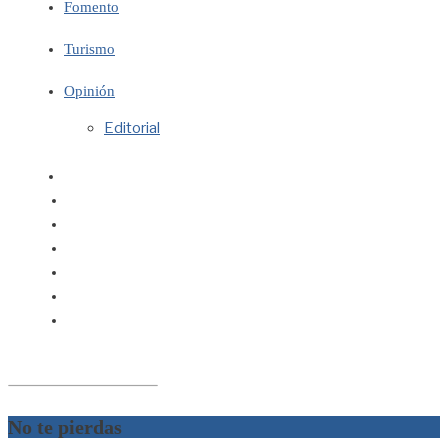
Fomento
Turismo
Opinión
Editorial
No te pierdas