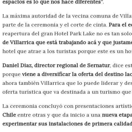
espacios es lo que nos hace diferentes”
.
La máxima autoridad de la vecina comuna de Villarr
parte de la ceremonia y el corte de cinta.
Para el e
reapertura del gran Hotel Park Lake no es tan so
de Villarrica que está trabajando acá y que justa
hotel que atrae a los turistas porque este es un ho
Daniel Diaz, director regional de Sernatur
, dice e
porque
viene a diversificar la oferta del destino la
ahora también Villarrica que lo puede liderar y de
oferta turística que va destinada a un turismo qu
La ceremonia concluyó con presentaciones artíst
Chile
entre otras y que da inicio a una
nueva etapa
experimentar sus instalaciones de primera calida