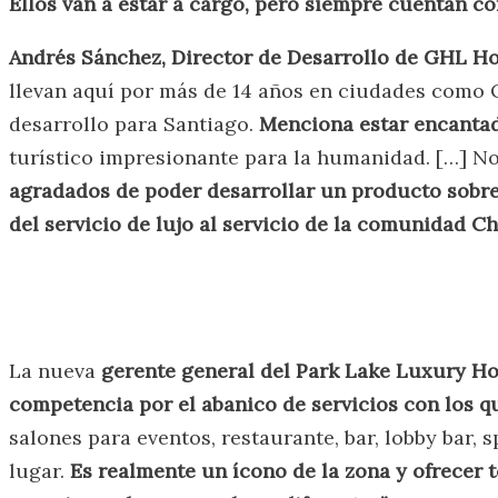
Ellos van a estar a cargo, pero siempre cuentan c
Andrés Sánchez, Director de Desarrollo de GHL Ho
llevan aquí por más de 14 años en ciudades como 
desarrollo para Santiago.
Menciona estar encantad
turístico impresionante para la humanidad. […] N
agradados de poder desarrollar un producto sobre 
del servicio de lujo al servicio de la comunidad C
La nueva
gerente general del Park Lake Luxury Hot
competencia por el abanico de servicios con los q
salones para eventos, restaurante, bar, lobby bar, 
lugar.
Es realmente un ícono de la zona y ofrecer t