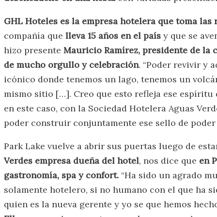
GHL Hoteles es la empresa hotelera que toma las 
compañía que
lleva 15 años en el país
y que se aven
hizo presente
Mauricio Ramírez, presidente de la
de mucho orgullo y celebración
. “Poder revivir y
icónico donde tenemos un lago, tenemos un volcán
mismo sitio […]. Creo que esto refleja ese espírit
en este caso, con la Sociedad Hotelera Aguas Ver
poder construir conjuntamente ese sello de poder 
Park Lake vuelve a abrir sus puertas luego de esta
Verdes empresa dueña del hotel
, nos dice que
en P
gastronomía, spa y confort.
“Ha sido un agrado muy
solamente hotelero, si no humano con el que ha sid
quien es la nueva gerente y yo se que hemos hech