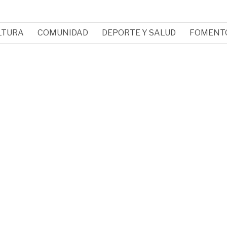
LTURA
COMUNIDAD
DEPORTE Y SALUD
FOMENT