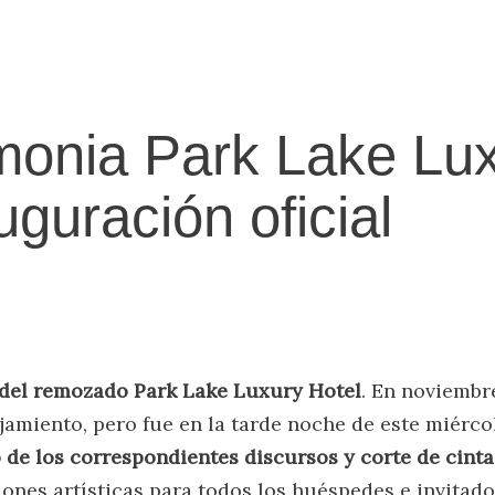
monia Park Lake Lu
uguración oficial
 del remozado
Park Lake Luxury Hotel
. En noviembr
ojamiento, pero fue en la tarde noche de este miérc
 de los correspondientes discursos y corte de cinta 
ones artísticas para todos los huéspedes e invitado