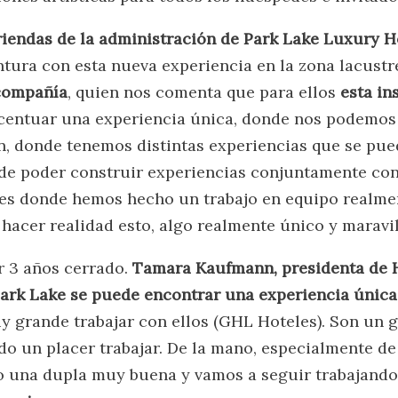
riendas de la administración de Park Lake Luxury H
tura con esta nueva experiencia en la zona lacustre
 compañía
, quien nos comenta que para ellos
esta in
 acentuar una experiencia única, donde nos podemos 
, donde tenemos distintas experiencias que se pued
u de poder construir experiencias conjuntamente con
des donde hemos hecho un trabajo en equipo realme
hacer realidad esto, algo realmente único y maravil
r 3 años cerrado.
Tamara Kaufmann, presidenta de 
ark Lake se puede encontrar una experiencia única 
 grande trabajar con ellos (GHL Hoteles). Son un 
o un placer trabajar. De la mano, especialmente de 
o una dupla muy buena y vamos a seguir trabajando