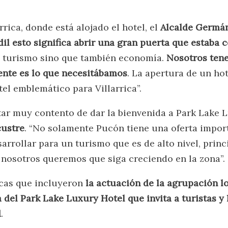
ica, donde está alojado el hotel, el
Alcalde Germá
dil esto significa abrir una gran puerta que estaba 
lo turismo sino que también economía.
Nosotros ten
mente es lo que necesitábamos
. La apertura de un hot
tel emblemático para Villarrica”.
star muy contento de dar la bienvenida a Park Lake 
custre
. “No solamente Pucón tiene una oferta impor
sarrollar para un turismo que es de alto nivel, prin
e nosotros queremos que siga creciendo en la zona”.
icas que incluyeron
la actuación de la agrupación l
 del Park Lake Luxury Hotel que invita a turistas y 
d
.