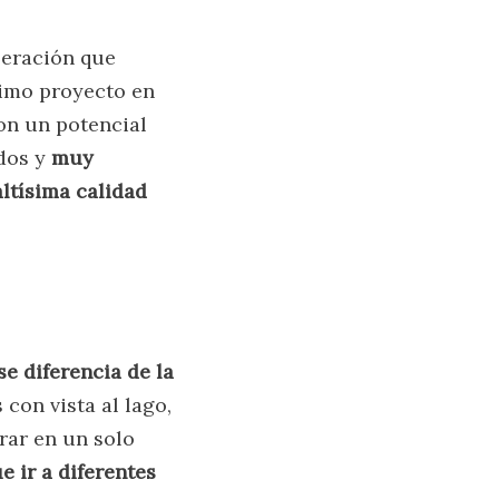
operación que
ximo proyecto en
Son un potencial
ados y
muy
ltísima calidad
se diferencia de la
con vista al lago,
trar en un solo
e ir a diferentes