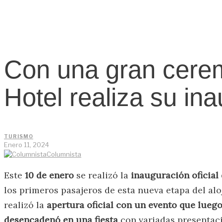
Con una gran cere
Hotel realiza su ina
TURISMO
Enero 11, 2024
Columnista
Este
10 de enero
se realizó la
inauguración oficial
los primeros pasajeros de esta nueva etapa del al
realizó la
apertura oficial
con un evento que
luego
desencadenó en una fiesta
con variadas presentaci