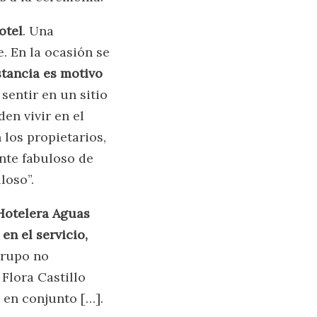
otel
. Una
. En la ocasión se
stancia es motivo
sentir en un sitio
en vivir en el
 los propietarios,
nte fabuloso de
loso”.
Hotelera Aguas
en el servicio,
grupo no
Flora Castillo
 en conjunto […].