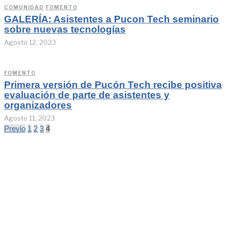
COMUNIDAD
·
FOMENTO
GALERÍA: Asistentes a Pucon Tech seminario
sobre nuevas tecnologías
Agosto 12, 2023
FOMENTO
Primera versión de Pucón Tech recibe positiva
evaluación de parte de asistentes y
organizadores
Agosto 11, 2023
Previo
1
2
3
4