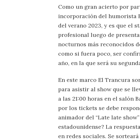
Como un gran acierto por part
incorporación del humorista F
del verano 2023, y es que el 
profesional luego de present
nocturnos más reconocidos de 
como si fuera poco, ser confir
año, en la que será su segunda
En este marco El Trancura sor
para asistir al show que se ll
a las 21:00 horas en el salón 
por los tickets se debe respo
animador del “Late late show”
estadounidense? La respuesta 
en redes sociales. Se sortear