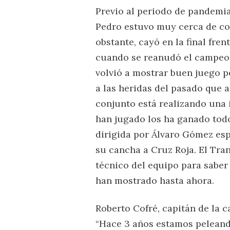
Previo al periodo de pandemia 
Pedro estuvo muy cerca de co
obstante, cayó en la final fren
cuando se reanudó el campeona
volvió a mostrar buen juego p
a las heridas del pasado que a
conjunto está realizando una
han jugado los ha ganado tod
dirigida por Álvaro Gómez esp
su cancha a Cruz Roja. El Tra
técnico del equipo para saber
han mostrado hasta ahora.
Roberto Cofré, capitán de la c
“Hace 3 años estamos peleand