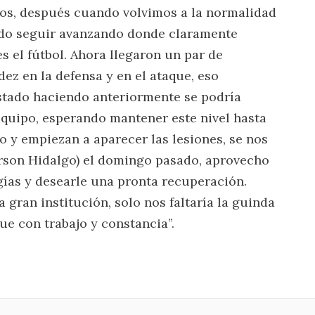
imos, después cuando volvimos a la normalidad
pudo seguir avanzando donde claramente
s el fútbol. Ahora llegaron un par de
ez en la defensa y en el ataque, eso
tado haciendo anteriormente se podría
quipo, esperando mantener este nivel hasta
go y empiezan a aparecer las lesiones, se nos
erson Hidalgo) el domingo pasado, aprovecho
ías y desearle una pronta recuperación.
gran institución, solo nos faltaría la guinda
gue con trabajo y constancia”.