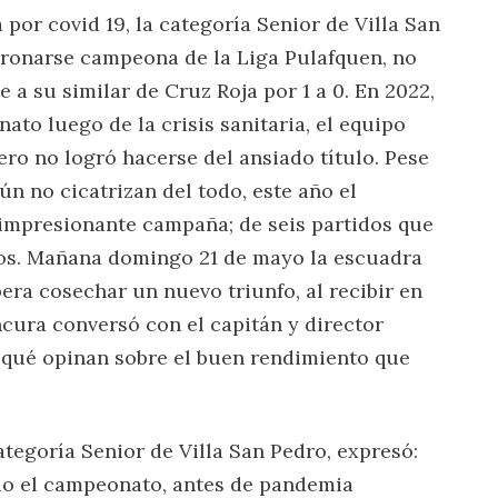
por covid 19, la categoría Senior de Villa San
ronarse campeona de la Liga Pulafquen, no
te a su similar de Cruz Roja por 1 a 0. En 2022,
to luego de la crisis sanitaria, el equipo
ero no logró hacerse del ansiado título. Pese
ún no cicatrizan del todo, este año el
 impresionante campaña; de seis partidos que
os. Mañana domingo 21 de mayo la escuadra
era cosechar un nuevo triunfo, al recibir en
ncura conversó con el capitán y director
 qué opinan sobre el buen rendimiento que
ategoría Senior de Villa San Pedro, expresó:
o el campeonato, antes de pandemia