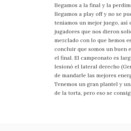
llegamos a la final y la perd
llegamos a play off y no se 
teníamos un mejor juego, así e
jugadores que nos dieron solid
mezclado con lo que hemos es
concluir que somos un buen e
el final. El campeonato es lar
lesionó el lateral derecho (G
de mandarle las mejores energ
Tenemos un gran plantel y una 
de la torta, pero eso se consi