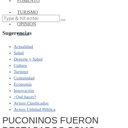
FOMENTO
TURISMO
OPINIÓN
Sugerencias
Editorial
Actualidad
Salud
Deporte y Salud
Cultura
Turismo
Comunidad
Economía
Innovación
¿Qué hacer?
Avisos Clasificados
Avisos Utilidad Pública
PUCONINOS FUERON