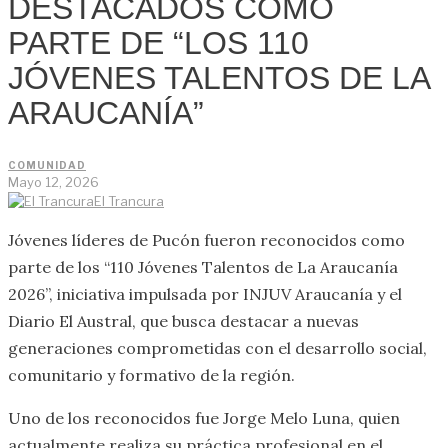
DESTACADOS COMO
PARTE DE “LOS 110
JÓVENES TALENTOS DE LA
ARAUCANÍA”
COMUNIDAD
Mayo 12, 2026
El Trancura
Jóvenes líderes de Pucón fueron reconocidos como
parte de los “110 Jóvenes Talentos de La Araucanía
2026”, iniciativa impulsada por INJUV Araucanía y el
Diario El Austral, que busca destacar a nuevas
generaciones comprometidas con el desarrollo social,
comunitario y formativo de la región.
Uno de los reconocidos fue Jorge Melo Luna, quien
actualmente realiza su práctica profesional en el