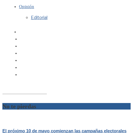
Opinión
Editorial
No te pierdas
El próximo 10 de mayo comienzan las campañas electorales