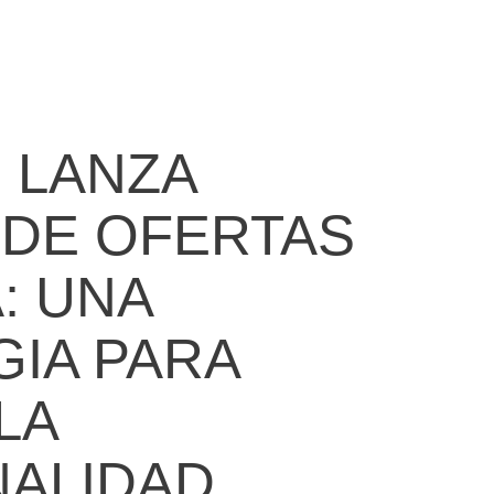
l LANZA
 DE OFERTAS
: UNA
GIA PARA
LA
NALIDAD