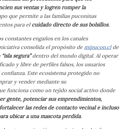
cien sus ventas y logren romper la
mpo que permite a las familias puconinas
entos para el
cuidado directo de sus bolsillos
.
los constantes engaños en los canales
iniciativa consolida el propósito de
mipucon.cl
de
a
“isla segura”
dentro del mundo digital. Al operar
icado y libre de perfiles falsos, los usuarios
 confianza. Este ecosistema protegido no
omprar y vender mediante su
ue funciona como un tejido social activo donde
er gente, potenciar sus emprendimientos,
fortalecer las redes de contacto vecinal e incluso
 para ubicar a una mascota perdida
.