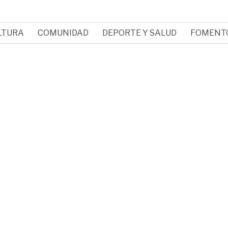
LTURA
COMUNIDAD
DEPORTE Y SALUD
FOMENT