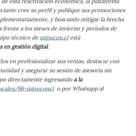
o de esta reactivación económica, la plataforma
iante cree su perfil y publique sus promociones
plementariamente, y buscando mitigar la brecha
es frente a los meses de invierno y periodos de
quipo técnico de
mipucon.cl
está
s en gestión digital
.
s en profesionalizar sus ventas, destacar con
munidad y asegurar su sesión de asesoría sin
upo directamente ingresando
a la
locales/96-mipuconcl
o por Whatsapp al