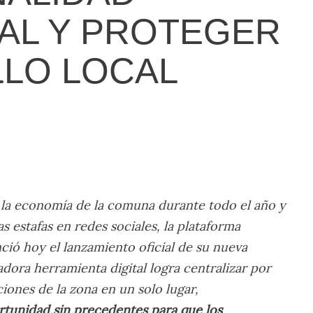
AL Y PROTEGER
LLO LOCAL
 la economía de la comuna durante todo el año y
as estafas en redes sociales, la plataforma
ió hoy el lanzamiento oficial de su nueva
adora herramienta digital logra centralizar por
iones de la zona en un solo lugar,
rtunidad sin precedentes para que los