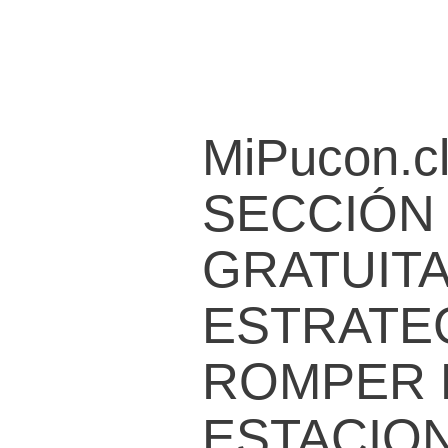
MiPucon.c
SECCIÓN
GRATUITA
ESTRATE
ROMPER 
ESTACIO