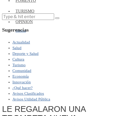
FOMENTO
TURISMO
OPINIÓN
Sugerencias
Editorial
Actualidad
Salud
Deporte y Salud
Cultura
Turismo
Comunidad
Economía
Innovación
¿Qué hacer?
Avisos Clasificados
Avisos Utilidad Pública
LE REGALARON UNA