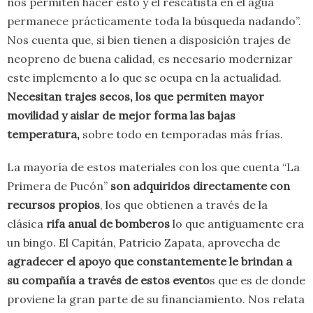
nos permiten hacer esto y el rescatista en el agua
permanece prácticamente toda la búsqueda nadando”.
Nos cuenta que, si bien tienen a disposición trajes de
neopreno de buena calidad, es necesario modernizar
este implemento a lo que se ocupa en la actualidad.
Necesitan trajes secos, los que permiten mayor
movilidad y aislar de mejor forma las bajas
temperatura,
sobre todo en temporadas más frías.
La mayoría de estos materiales con los que cuenta “La
Primera de Pucón”
son adquiridos directamente con
recursos propios
, los que obtienen a través de la
clásica
rifa anual de bomberos
lo que antiguamente era
un bingo. El Capitán, Patricio Zapata, aprovecha de
agradecer el apoyo que constantemente le brindan a
su compañía a través de estos evento
s que es de donde
proviene la gran parte de su financiamiento. Nos relata