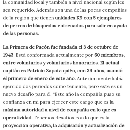
la comunidad local y también a nivel nacional según les
sea requerido. Además son una de las pocas compañías
de la región que tienen
unidades K9 con 5 ejemplares
de perros de búsquedas entrenados para salir en ayuda
de las personas.
La Primera de Pucón fue fundada el 3 de octubre de
1943.
Está conformada actualmente por
60 miembros,
entre voluntarios y voluntarios honorarios
.
El actual
capitán es Patricio Zapata
quién, con 39 años, asumió
el primero de enero de este año.
Anteriormente había
ejercido dos periodos como teniente, pero este es un
nuevo desafío para él. “Este año la compañía puso su
confianza en mí para ejercer este cargo que es
la
máxima autoridad a nivel de compañía en lo que es
operatividad.
Tenemos desafíos con lo que es la
proyección operativa, la adquisición y actualización de