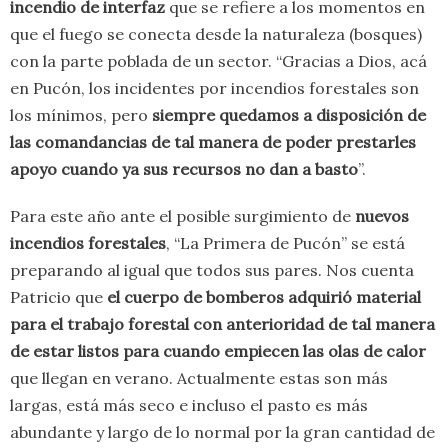
incendio de interfaz
que se refiere a los momentos en
que el fuego se conecta desde la naturaleza (bosques)
con la parte poblada de un sector. “Gracias a Dios, acá
en Pucón, los incidentes por incendios forestales son
los mínimos, pero
siempre quedamos a disposición de
las comandancias de tal manera de poder prestarles
apoyo cuando ya sus recursos no dan a basto
”.
Para este año ante el posible surgimiento de
nuevos
incendios forestales
, “La Primera de Pucón” se está
preparando al igual que todos sus pares. Nos cuenta
Patricio que
el cuerpo de bomberos adquirió material
para el trabajo forestal con anterioridad de tal manera
de estar listos para cuando empiecen las olas de calor
que llegan en verano. Actualmente estas son más
largas, está más seco e incluso el pasto es más
abundante y largo de lo normal por la gran cantidad de