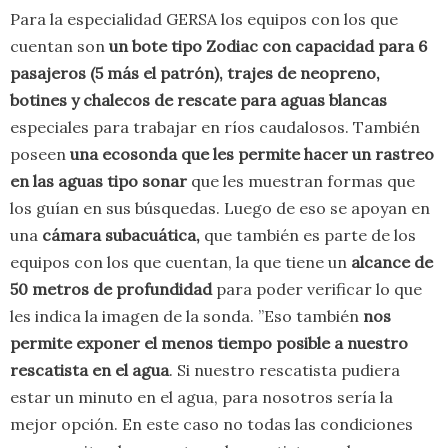
Para la especialidad GERSA los equipos con los que
cuentan son
un bote tipo Zodiac con capacidad para 6
pasajeros (5 más el patrón), trajes de neopreno,
botines y chalecos de rescate para aguas blancas
especiales para trabajar en ríos caudalosos. También
poseen
una ecosonda que les permite hacer un rastreo
en las aguas tipo sonar
que les muestran formas que
los guían en sus búsquedas. Luego de eso se apoyan en
una
cámara subacuática,
que también es parte de los
equipos con los que cuentan, la que tiene un
alcance de
50 metros de profundidad
para poder verificar lo que
les indica la imagen de la sonda. ”Eso también
nos
permite exponer el menos tiempo posible a nuestro
rescatista en el agua
. Si nuestro rescatista pudiera
estar un minuto en el agua, para nosotros sería la
mejor opción. En este caso no todas las condiciones