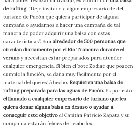
para poder realizar su trabajo, es contar con
una balsa
de rafting
: “Dejo invitado a algún empresario de del
turismo de Pucón que quiera participar de alguna
campaña o ayudarnos a hacer una campaña de tal
manera de poder adquirir una balsa con estas
características”. Son
alrededor de 500 personas que
circulan diariamente por el Río Trancura durante el
verano
y necesitan estar preparados para atender
cualquier emergencia. Si bien el bote Zodiac que poseen
cumple la función, se daña muy fácilmente por el
material del que está hecho.
Requieren una balsa de
rafting preparada para las aguas de Pucón.
Es por esto
el llamado a cualquier empresario de turismo que les
quiera donar alguna balsa en desuso o ayudar a
conseguir este objetivo
el Capitán Patricio Zapata y su
compañía estarán felices de recibirlos.