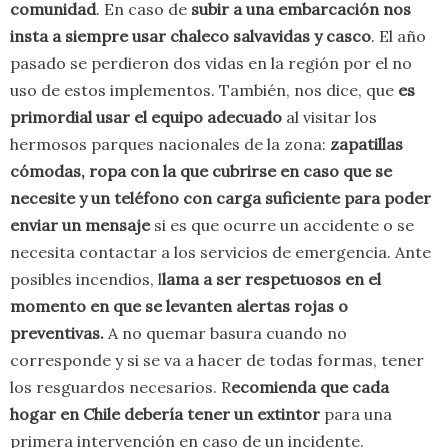
comunidad
. En caso de
subir a una embarcación nos
insta a
siempre usar chaleco salvavidas y casco
. El año
pasado se perdieron dos vidas en la región por el no
uso de estos implementos. También, nos dice, que
es
primordial usar el equipo adecuado
al visitar los
hermosos parques nacionales de la zona:
zapatillas
cómodas, ropa con la que cubrirse en caso que se
necesite y un teléfono con carga suficiente para poder
enviar un mensaje
si es que ocurre un accidente o se
necesita contactar a los servicios de emergencia. Ante
posibles incendios, l
lama a ser respetuosos en el
momento en que se levanten alertas rojas o
preventivas.
A no quemar basura cuando no
corresponde y si se va a hacer de todas formas, tener
los resguardos necesarios. R
ecomienda que cada
hogar en Chile debería tener un extintor
para una
primera intervención en caso de un incidente.