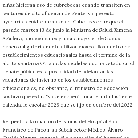
niñas hicieran uso de cubrebocas cuando transiten en
sectores de alta afluencia de gente, ya que esto
ayudaría a cuidar de su salud. Cabe recordar que el
pasado martes 13 de junio la Ministra de Salud, Ximena
Aguilera, anunció niños y niñas mayores de 5 años
deben obligatoriamente utilizar mascarillas dentro de
establecimientos educacionales hasta el término de la
alerta sanitaria Otra de las medidas que ha estado en el
debate púbico es la posibilidad de adelantar las
vacaciones de invierno en los establecimientos
educacionales, no obstante, el ministro de Educación
sostuvo que estas “ya se encuentran adelantadas” en el
calendario escolar 2023 que se fijó en octubre del 2022.
Respecto a la upación de camas del Hospital San
Francisco de Puçon, su Subdirector Médico, Álvaro
Gualda Munita, expresó: “La ocupación del hospital es