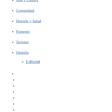
Comunidad
Deporte y Salud
Fomento
Turismo
Opinión
Editorial