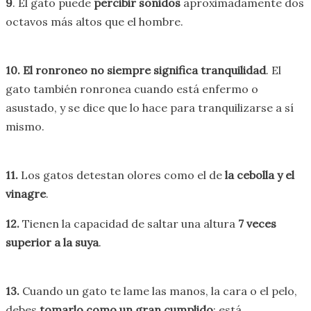
9
. El gato puede
percibir sonidos
aproximadamente dos
octavos más altos que el hombre.
10. El ronroneo no siempre significa tranquilidad
. El
gato también ronronea cuando está enfermo o
asustado, y se dice que lo hace para tranquilizarse a sí
mismo.
11.
Los gatos detestan olores como el de
la cebolla y el
vinagre
.
12.
Tienen la capacidad de saltar una altura
7 veces
superior a la suya
.
13.
Cuando un gato te lame las manos, la cara o el pelo,
debes
tomarlo como un gran cumplido
: está