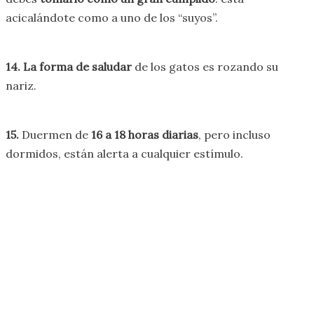
acicalándote como a uno de los “suyos”.
14. La forma de saludar
de los gatos es rozando su
nariz.
15.
Duermen de
16 a 18 horas diarias
, pero incluso
dormidos, están alerta a cualquier estímulo.