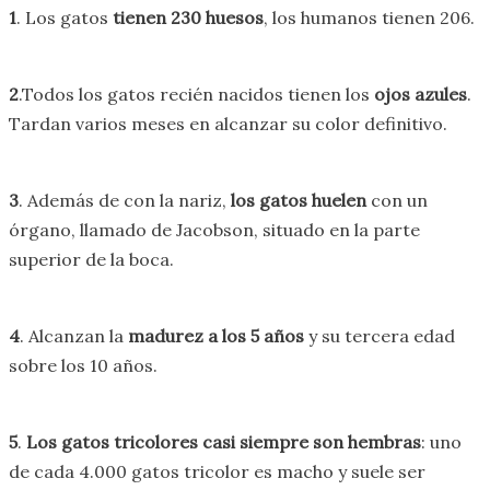
1
. Los gatos
tienen 230 huesos
, los humanos tienen 206.
2
.Todos los gatos recién nacidos tienen los
ojos azules
.
Tardan varios meses en alcanzar su color definitivo.
3
. Además de con la nariz,
los gatos huelen
con un
órgano, llamado de Jacobson, situado en la parte
superior de la boca.
4
. Alcanzan la
madurez a los 5 años
y su tercera edad
sobre los 10 años.
5
.
Los gatos tricolores casi siempre son hembras
: uno
de cada 4.000 gatos tricolor es macho y suele ser