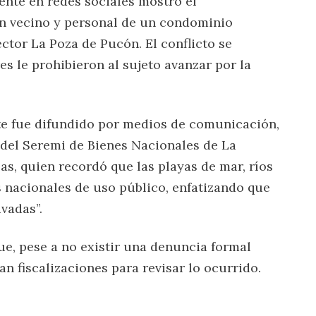
nte en redes sociales mostró el
un vecino y personal de un condominio
ctor La Poza de Pucón. El conflicto se
s le prohibieron al sujeto avanzar por la
te fue difundido por medios de comunicación,
 del Seremi de Bienes Nacionales de La
as, quien recordó que las playas de mar, ríos
 nacionales de uso público, enfatizando que
ivadas”.
e, pese a no existir una denuncia formal
an fiscalizaciones para revisar lo ocurrido.