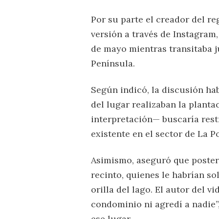
Por su parte el creador del r
versión a través de Instagram
de mayo mientras transitaba j
Península.
Según indicó, la discusión ha
del lugar realizaban la planta
interpretación— buscaría rest
existente en el sector de La P
Asimismo, aseguró que poster
recinto, quienes le habrían so
orilla del lago. El autor del 
condominio ni agredí a nadie
ese lugar.