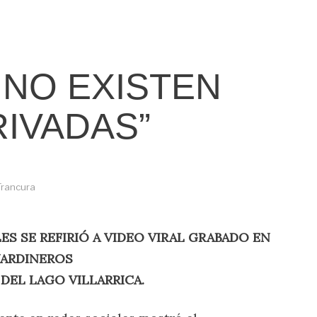
 NO EXISTEN
RIVADAS”
Trancura
ES SE
REFIRIÓ A VIDEO VIRAL GRABADO EN
JARDINEROS
 DEL LAGO
VILLARRICA.