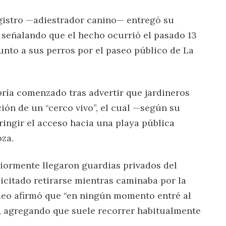
egistro —adiestrador canino— entregó su
, señalando que el hecho ocurrió el pasado 13
unto a sus perros por el paseo público de La
bría comenzado tras advertir que jardineros
ción de un “cerco vivo”, el cual —según su
ringir el acceso hacia una playa pública
oza.
iormente llegaron guardias privados del
licitado retirarse mientras caminaba por la
video afirmó que “en ningún momento entré al
”, agregando que suele recorrer habitualmente