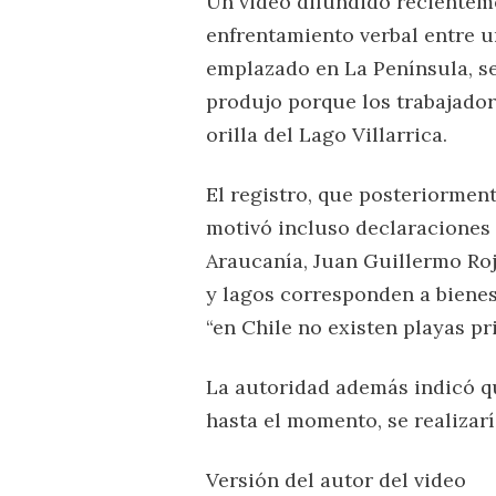
Un video difundido recienteme
enfrentamiento verbal entre 
emplazado en La Península, se
produjo porque los trabajadore
orilla del Lago Villarrica.
El registro, que posteriormen
motivó incluso declaraciones
Araucanía, Juan Guillermo Roj
y lagos corresponden a bienes
“en Chile no existen playas pr
La autoridad además indicó qu
hasta el momento, se realizarí
Versión del autor del video