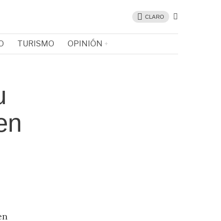
CLARO
O
TURISMO
OPINIÓN
u
en
en