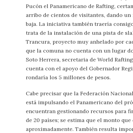
Pucón el Panamericano de Rafting, certa
arribo de cientos de visitantes, dando u
baja. La iniciativa también traería consi
trata de la instalación de una pista de sl
Trancura, proyecto muy anhelado por cada
que la comuna no cuenta con un lugar d
Soto Herrera, secretaria de World Raftin
cuenta con el apoyo del Gobernador Regio
rondaría los 5 millones de pesos.
Cabe precisar que la Federación Nacional
está impulsando el Panamericano del próx
encuentran gestionando recursos para fin
de 20 países; se estima que el monto que 
aproximadamente. También resulta impor