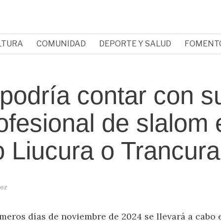
LTURA
COMUNIDAD
DEPORTE Y SALUD
FOMENT
podría contar con s
ofesional de slalom 
o Liucura o Trancura
nez
imeros días de noviembre de 2024 se llevará a cabo 