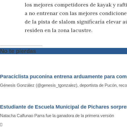
los mejores competidores de kayak y raf
a no entrenar con las mejores condiciones
de la pista de slalom significaría elevar 
residen en la zona lacustre.
No te pierdas
Paraciclista puconina entrena arduamente para com
Génesis González (@genesis_tgonzalez), deportista de Pucón, recon
Estudiante de Escuela Municipal de Pichares sorpre
Natacha Calfunao Parra fue la ganadora de la primera versión