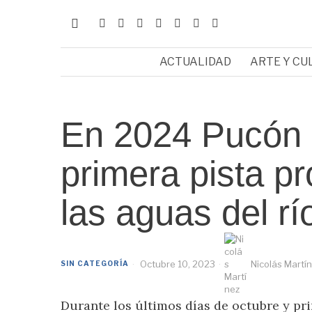
ACTUALIDAD
ARTE Y CU
En 2024 Pucón 
primera pista pr
las aguas del rí
Octubre 10, 2023
Nicolás Martí
SIN CATEGORÍA
Durante los últimos días de octubre y pr