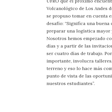
UFRO que el próximo encuentr
Volcanológico de Los Andes d
se propuso tomar en cuenta es
desafío: “Significa una buen
preparar una logística mayor 
Nosotros hemos empezado con
días y a partir de las invitac
ser cuatro días de trabajo. Po
importante, involucra talleres,
terreno y eso lo hace más com
punto de vista de las oportun
nuestros estudiantes”.