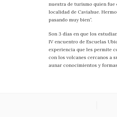
nuestra de turismo quien fue
localidad de Caviahue. Hermos
pasando muy bien”.
Son 3 días en que los estudia
IV encuentro de Escuelas Ubi
experiencia que les permite c
con los volcanes cercanos a s
aunar conocimientos y formas 