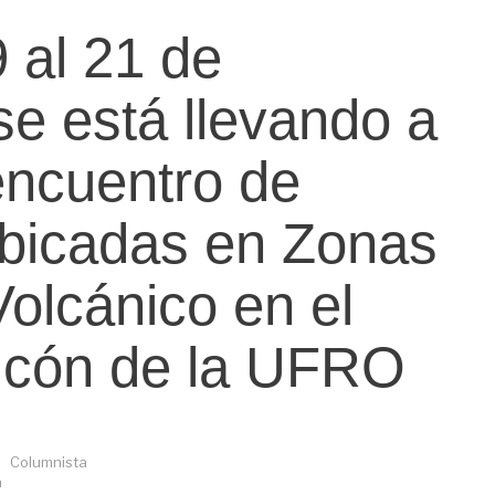
 al 21 de
e está llevando a
encuentro de
bicadas en Zonas
olcánico en el
cón de la UFRO
Columnista