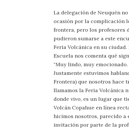
La delegación de Neuquén no 
ocasión por la complicación l
frontera, pero los profesores
pudieron sumarse a este encu
Feria Volcánica en su ciudad.
Escuela nos comenta qué signif
“Muy lindo, muy emocionado. 
Justamente estuvimos hablando
Frontera) que nosotros hace 
llamamos la Feria Volcánica 
donde vivo, es un lugar que tie
Volcán Copahue en línea recta.
hicimos nosotros, parecido a e
invitación por parte de la pro