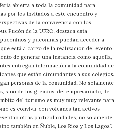
feria abierta a toda la comunidad para
as por los invitados a este encuentro y
rspectivas de la convivencia con los
pus Pucón de la UFRO, destaca esta
 puconinos y puconinas puedan acceder a
que está a cargo de la realización del evento
ento de generar una instancia como aquella,
antes entregan información a la comunidad de
lcanes que están circundantes a sus colegios.
engan personas de la comunidad. No solamente
, sino de los gremios, del empresariado, de
ámbito del turismo es muy muy relevante para
mo es convivir con volcanes tan activos
resentan otras particularidades, no solamente
sino también en Ñuble, Los Ríos y Los Lagos”.