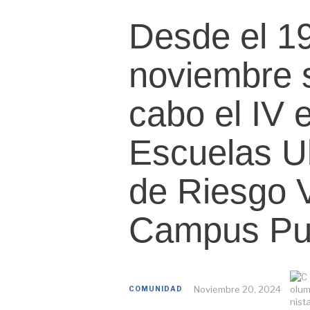
Desde el 19
noviembre s
cabo el IV 
Escuelas U
de Riesgo V
Campus Pu
Noviembre 20, 2024
COMUNIDAD