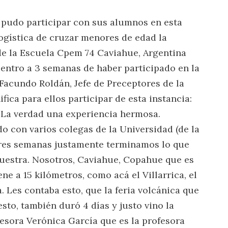
pudo participar con sus alumnos en esta
ogística de cruzar menores de edad la
 de la Escuela Cpem 74 Caviahue, Argentina
entro a 3 semanas de haber participado en la
 Facundo Roldán, Jefe de Preceptores de la
ica para ellos participar de esta instancia:
La verdad una experiencia hermosa.
 con varios colegas de la Universidad (de la
tres semanas justamente terminamos lo que
nuestra. Nosotros, Caviahue, Copahue que es
ne a 15 kilómetros, como acá el Villarrica, el
 Les contaba esto, que la feria volcánica que
sto, también duró 4 días y justo vino la
fesora Verónica García que es la profesora