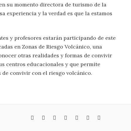
 en su momento directora de turismo de la
a experiencia y la verdad es que la estamos
ntes y profesores estarán participando de este
cadas en Zonas de Riesgo Volcánico, una
onocer otras realidades y formas de convivir
us centros educacionales y que permite
de convivir con el riesgo volcánico.