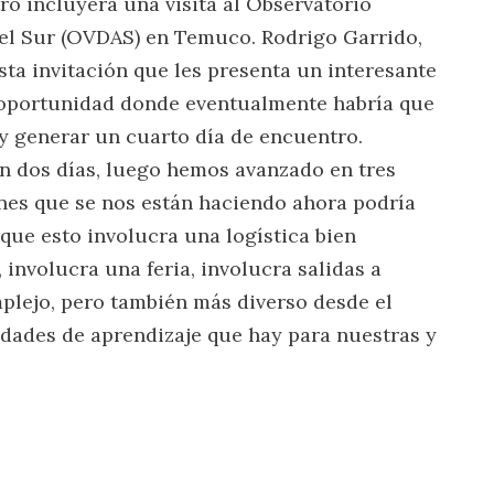
o incluyera una visita al Observatorio
el Sur (OVDAS) en Temuco. Rodrigo Garrido,
ta invitación que les presenta un interesante
a oportunidad donde eventualmente habría que
y generar un cuarto día de encuentro.
 dos días, luego hemos avanzado en tres
iones que se nos están haciendo ahora podría
rque esto involucra una logística bien
 involucra una feria, involucra salidas a
plejo, pero también más diverso desde el
idades de aprendizaje que hay para nuestras y