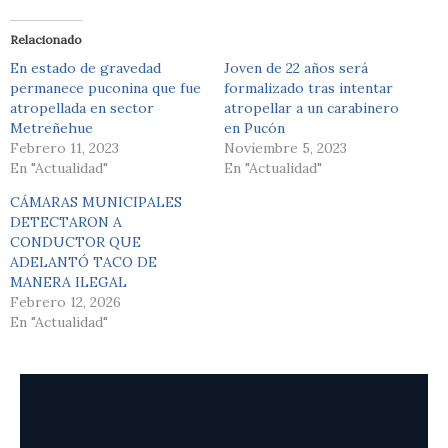
Relacionado
En estado de gravedad
Joven de 22 años será
permanece puconina que fue
formalizado tras intentar
atropellada en sector
atropellar a un carabinero
Metreñehue
en Pucón
Febrero 11, 2023
Noviembre 5, 2023
En "Actualidad"
En "Actualidad"
CÁMARAS MUNICIPALES
DETECTARON A
CONDUCTOR QUE
ADELANTÓ TACO DE
MANERA ILEGAL
Febrero 12, 2026
En "Actualidad"