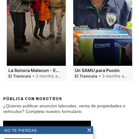
La Sonora Malecon - Enjoy Pucón
Un SAMU para Pucón
El Trancura
• 3 months ago
El Trancura
• 3 months ago
PÚBLICA CON NOSOTROS
¿Quieres publicar anuncios laborales, venta de propiedades o
vehículos? Completa nuestro formulario.
ENVIAR AVISO CLASIFICADO
NO TE PIERDAS