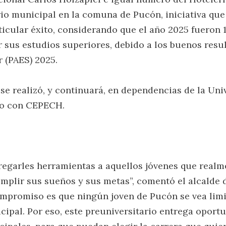
ario municipal en la comuna de Pucón, iniciativa qu
rticular éxito, considerando que el año 2025 fueron 1
 sus estudios superiores, debido a los buenos resul
 (PAES) 2025.
se realizó, y continuará, en dependencias de la Uni
io con CEPECH.
tregarles herramientas a aquellos jóvenes que real
cumplir sus sueños y sus metas”, comentó el alcalde
compromiso es que ningún joven de Pucón se vea lim
ipal. Por eso, este preuniversitario entrega oport