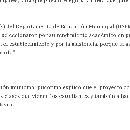
cipales, para que puedan elegir la carrera que quier
a (s) del Departamento de Educación Municipal (DAEM
e seleccionaron por su rendimiento académico en pr
el establecimiento y por la asistencia, porque la a
narlo”.
ción municipal puconina explicó que el proyecto c
s clases que vienen los estudiantes y también a ha
lases”.