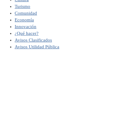
Turismo
Comunidad
Economía
Innovación
¿Qué hacer?
Avisos Clasificados
Avisos Utilidad Pública