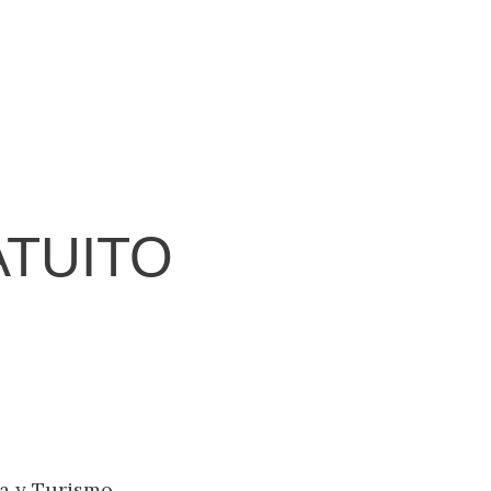
TUITO
ía y Turismo,