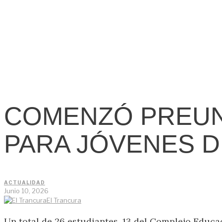
COMENZÓ PREUN
PARA JÓVENES 
ACTUALIDAD
Junio 10, 2026
El Trancura
Un total de 26 estudiantes, 13 del Complejo Educa