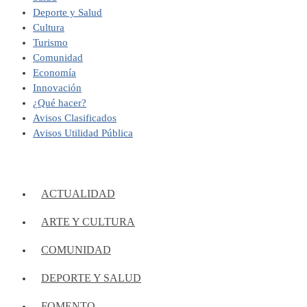
Deporte y Salud
Cultura
Turismo
Comunidad
Economía
Innovación
¿Qué hacer?
Avisos Clasificados
Avisos Utilidad Pública
ACTUALIDAD
ARTE Y CULTURA
COMUNIDAD
DEPORTE Y SALUD
FOMENTO