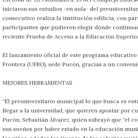
iniciaron sus estudios -en aula- del preuniversit
consecutivo realiza la institución edilicia, con pa
participantes que pudieron elegir dónde continuar
reciente Prueba de Acceso a la Educación Superior
El lanzamiento oficial de este programa educativo 
Frontera (UFRO), sede Pucón, gracias a un conven
MEJORES HERRAMIENTAS
“El preuniversitario municipal lo que busca es en
llegar a la universidad, que quieren apostar por 
Pucón, Sebastián Álvarez, quien subrayó que “el 
sus sueños por haber estado en la educación munic