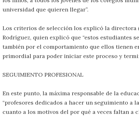
los niños, a todos los jóvenes de los colegios muni
universidad que quieren llegar”.
Los criterios de selección los explicó la director
Rodríguez, quien explicó que “estos estudiantes s
también por el comportamiento que ellos tienen en 
primordial para poder iniciar este proceso y termi
SEGUIMIENTO PROFESIONAL
En este punto, la máxima responsable de la educa
“profesores dedicados a hacer un seguimiento a la
cuanto a los motivos del por qué a veces faltan a c