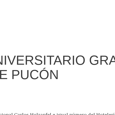
IVERSITARIO GRA
DE PUCÓN
cional Carlos Holzapfel e igual número del Hoteler