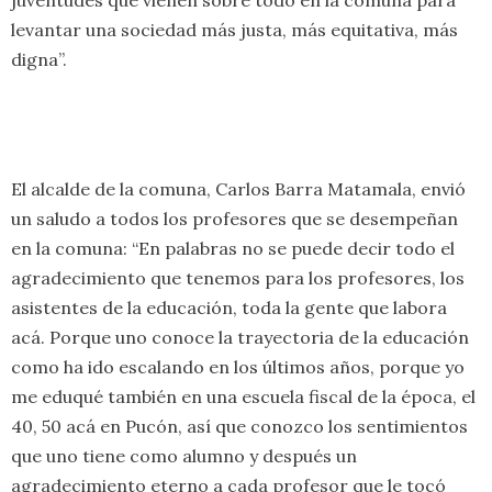
juventudes que vienen sobre todo en la comuna para
levantar una sociedad más justa, más equitativa, más
digna”.
El alcalde de la comuna, Carlos Barra Matamala, envió
un saludo a todos los profesores que se desempeñan
en la comuna: “En palabras no se puede decir todo el
agradecimiento que tenemos para los profesores, los
asistentes de la educación, toda la gente que labora
acá. Porque uno conoce la trayectoria de la educación
como ha ido escalando en los últimos años, porque yo
me eduqué también en una escuela fiscal de la época, el
40, 50 acá en Pucón, así que conozco los sentimientos
que uno tiene como alumno y después un
agradecimiento eterno a cada profesor que le tocó