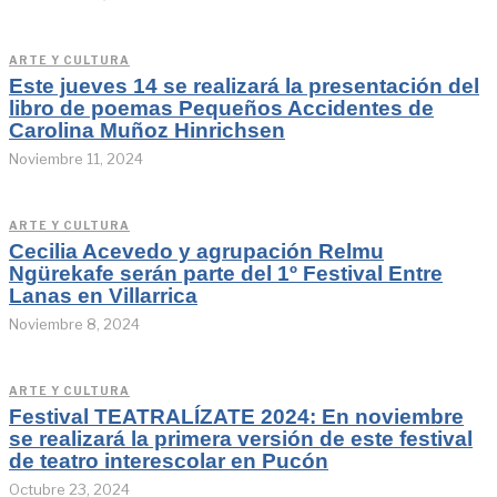
ARTE Y CULTURA
Este jueves 14 se realizará la presentación del
libro de poemas Pequeños Accidentes de
Carolina Muñoz Hinrichsen
Noviembre 11, 2024
ARTE Y CULTURA
Cecilia Acevedo y agrupación Relmu
Ngürekafe serán parte del 1º Festival Entre
Lanas en Villarrica
Noviembre 8, 2024
ARTE Y CULTURA
Festival TEATRALÍZATE 2024: En noviembre
se realizará la primera versión de este festival
de teatro interescolar en Pucón
Octubre 23, 2024