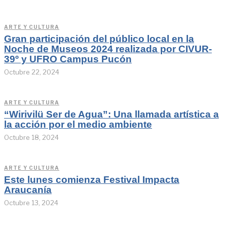
ARTE Y CULTURA
Gran participación del público local en la
Noche de Museos 2024 realizada por CIVUR-
39º y UFRO Campus Pucón
Octubre 22, 2024
ARTE Y CULTURA
“Wirivilü Ser de Agua”: Una llamada artística a
la acción por el medio ambiente
Octubre 18, 2024
ARTE Y CULTURA
Este lunes comienza Festival Impacta
Araucanía
Octubre 13, 2024