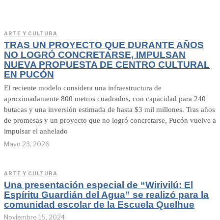
ARTE Y CULTURA
TRAS UN PROYECTO QUE DURANTE AÑOS
NO LOGRÓ CONCRETARSE, IMPULSAN
NUEVA PROPUESTA DE CENTRO CULTURAL
EN PUCÓN
El reciente modelo considera una infraestructura de
aproximadamente 800 metros cuadrados, con capacidad para 240
butacas y una inversión estimada de hasta $3 mil millones. Tras años
de promesas y un proyecto que no logró concretarse, Pucón vuelve a
impulsar el anhelado
Mayo 23, 2026
ARTE Y CULTURA
Una presentación especial de “Wirivilú: El
Espíritu Guardián del Agua” se realizó para la
comunidad escolar de la Escuela Quelhue
Noviembre 15, 2024