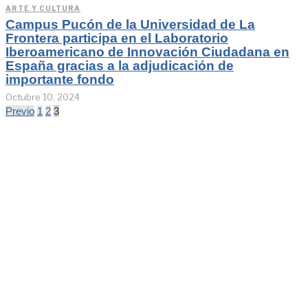
ARTE Y CULTURA
Campus Pucón de la Universidad de La
Frontera participa en el Laboratorio
Iberoamericano de Innovación Ciudadana en
España gracias a la adjudicación de
importante fondo
Octubre 10, 2024
Previo
1
2
3