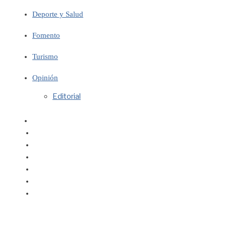
Deporte y Salud
Fomento
Turismo
Opinión
Editorial